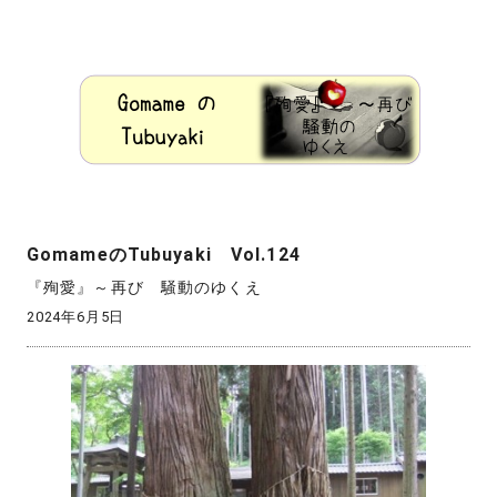
GomameのTubuyaki Vol.124
『殉愛』～再び 騒動のゆくえ
2024年6月5日