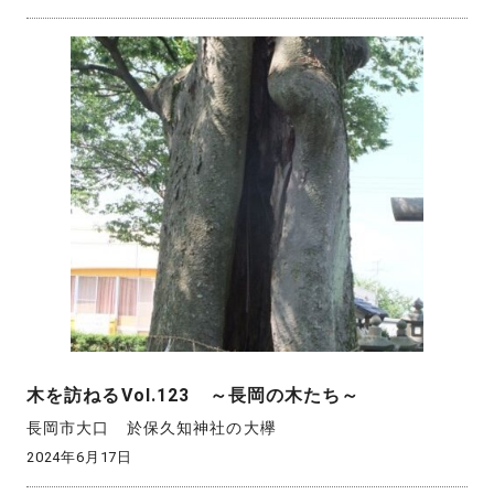
木を訪ねるVol.123 ～長岡の木たち～
長岡市大口 於保久知神社の大欅
2024年6月17日