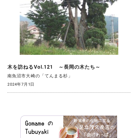
木を訪ねるVol.121 ～長岡の木たち～
南魚沼市大崎の「てんまる杉」
2024年7月1日