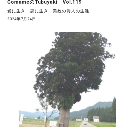
GomameのTubuyaki Vol.119
愛に生き 恋に生き 美貌の貴人の生涯
2024年7月24日