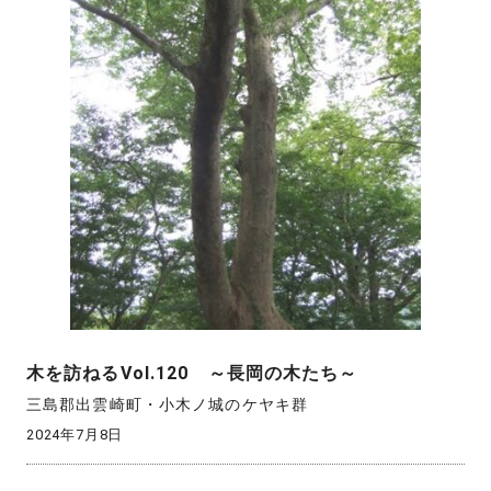
木を訪ねるVol.120 ～長岡の木たち～
三島郡出雲崎町・小木ノ城のケヤキ群
2024年7月8日