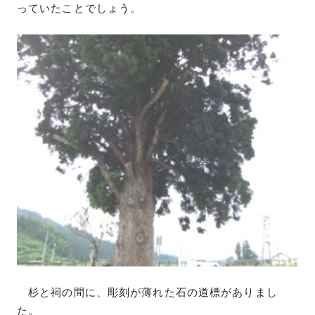
っていたことでしょう。
杉と祠の間に、彫刻が薄れた石の道標がありまし
た。