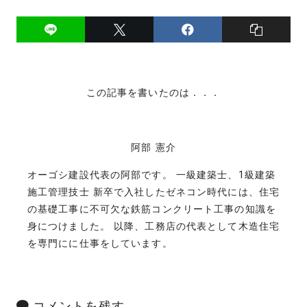
この記事を書いたのは．．．
阿部 憲介
オーゴシ建設代表の阿部です。 一級建築士、1級建築
施工管理技士 新卒で入社したゼネコン時代には、住宅
の基礎工事に不可欠な鉄筋コンクリート工事の知識を
身につけました。 以降、工務店の代表として木造住宅
を専門にに仕事をしています。
コメントを残す