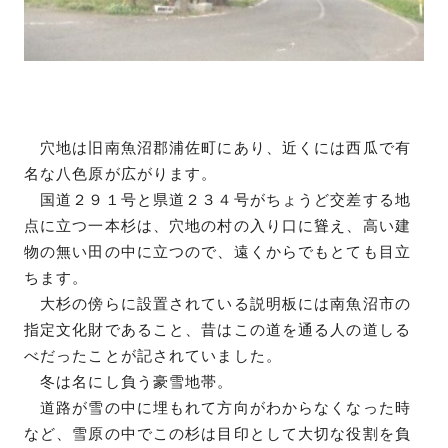
穴地は旧南魚沼郡浦佐町にあり、近くには西瓜で有
名な八色原が広がります。
国道２９１号と県道２３４号がちょうど交差する地
点に立つ一本杉は、穴地の村の入り口に聳え、高い建
物の無い田の中に立つので、遠くからでもとても目立
ちます。
大杉の傍らに設置されている説明板には南魚沼市の
指定文化財であること、昔はこの道を通る人の道しる
べだったことが記されていました。
冬は名にし負う豪雪地帯。
道路が雪の中に埋もれて方向がわからなくなった時
など、雪原の中でこの杉は目印として大切な役割を負