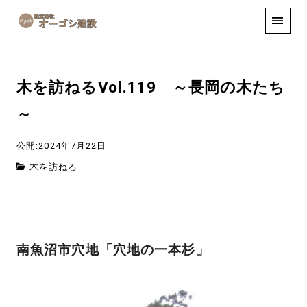
手しごと
お知らせ
お問い合わせ
木を訪ねるVol.119 ～長岡の木たち
～
公開:2024年7月22日
木を訪ねる
南魚沼市穴地「穴地の一本杉」