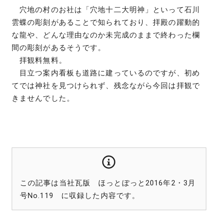
穴地の村のお社は「穴地十二大明神」といって石川
雲蝶の彫刻があることで知られており、拝殿の躍動的
な龍や、どんな理由なのか未完成のままで終わった欄
間の彫刻があるそうです。
拝観料無料。
目立つ案内看板も道路に建っているのですが、初め
てでは神社を見つけられず、残念ながら今回は拝観で
きませんでした。
この記事は当社瓦版 ほっとぽっと2016年2・3月
号No.119 に収録した内容です。