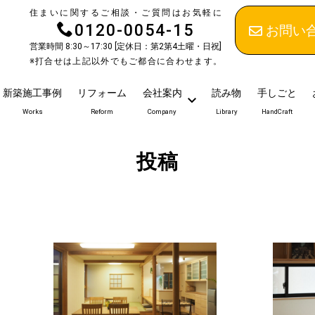
住まいに関するご相談・ご質問はお気軽に
0120-0054-15
お問い
営業時間 8:30～17:30 [定休日：第2第4土曜・日祝]
※打合せは上記以外でもご都合に合わせます。
新築施工事例
リフォーム
会社案内
読み物
手しごと
Works
Reform
Company
Library
HandCraft
投稿