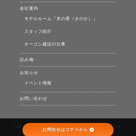
会社案内
モデルルーム『木の香（きのか）』
スタッフ紹介
オーゴシ建設の仕事
読み物
お知らせ
イベント情報
お問い合わせ
Copyright © （株）オーゴシ建設 All Rights Reserved.
お問合せはコチラから