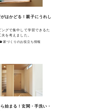
習がはかどる！親子にうれし
ビングで集中して学習できるた
工夫を考えました。
家づくりのお役立ち情報
から始まる！玄関・手洗い・