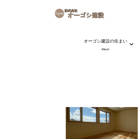
オーゴシ建設の住まい
About