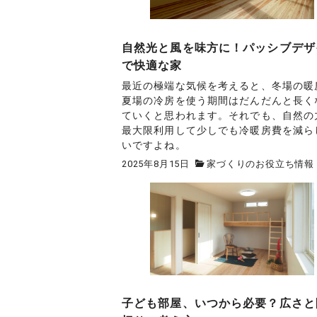
自然光と風を味方に！パッシブデザ
で快適な家
最近の極端な気候を考えると、冬場の暖
夏場の冷房を使う期間はだんだんと長く
ていくと思われます。それでも、自然の
最大限利用して少しでも冷暖房費を減ら
いですよね。
2025年8月15日
家づくりのお役立ち情報
子ども部屋、いつから必要？広さと