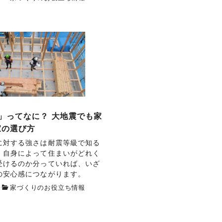
」ってなに？ 大地震でも家
家の選び方
に対する強さは耐震等級で知る
。自身によって住まいがどれく
受けるのか分っていれば、いざ
の安心感につながります。
家づくりのお役立ち情報