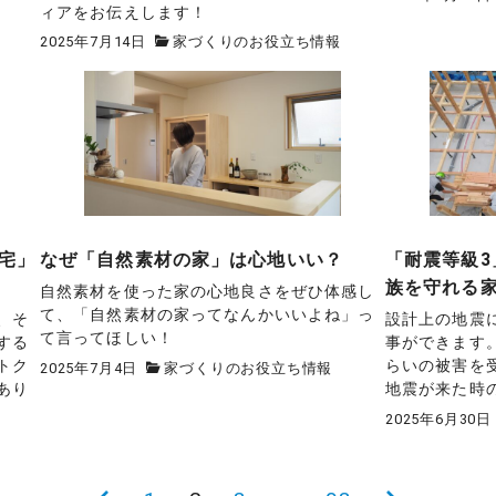
ィアをお伝えします！
2025年7月14日
家づくりのお役立ち情報
宅」
なぜ「自然素材の家」は心地いい？
「耐震等級3
族を守れる
自然素材を使った家の心地良さをぜひ体感し
て、「自然素材の家ってなんかいいよね」っ
、そ
設計上の地震
て言ってほしい！
する
事ができます
トク
らいの被害を
2025年7月4日
家づくりのお役立ち情報
あり
地震が来た時
2025年6月30日