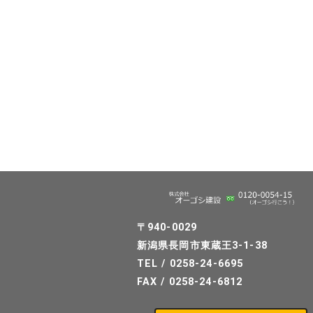
投
稿
の
ペ
ー
ジ
送
り
〒940-0029
新潟県長岡市東蔵王3-1-38
TEL / 0258-24-6695
FAX / 0258-24-6812