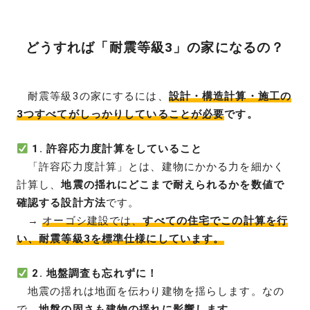
どうすれば「耐震等級3」の家になるの？
耐震等級3の家にするには、
設計・構造計算・施工の
3つすべてがしっかりしていることが必要
です。
1. 許容応力度計算をしていること
「許容応力度計算」とは、建物にかかる力を細かく
計算し、
地震の揺れにどこまで耐えられるかを数値で
確認する設計方法
です。
→
オーゴシ建設では、
すべての住宅でこの計算を行
い、耐震等級3を標準仕様にしています。
2. 地盤調査も忘れずに！
地震の揺れは地面を伝わり建物を揺らします。なの
で、
地盤の固さも建物の揺れに影響します。