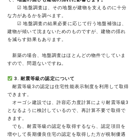
☑ 地盤調査は、その地盤が建物を支えるのに十分
な力があるかを調べます。
☑ 地盤調査の結果必要に応じて行う地盤補強は、
建物が傾いて沈まないためのものですが、建物の揺れ
を減らす効果もあります。
新築の場合、地盤調査はほとんどの物件でしていま
すので、問題ないですね。
3. 耐震等級の認定について
耐震等級3の認定は住宅性能表示制度を利用して取得
できます。
オーゴシ建設では、許容応力度計算により耐震等級3
となるように検討しているので、再計算不要で取得で
きます。
でも、耐震等級の認定を取得するなら、認定項目を
増やして長期優良住宅の認定を取得した方が税制優遇