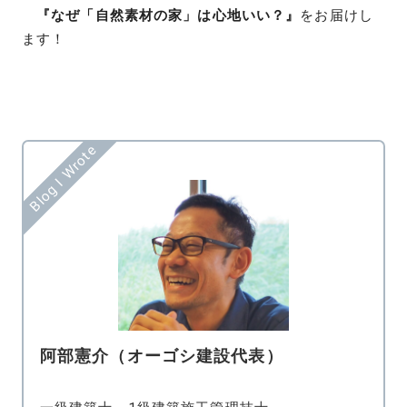
『
なぜ「自然素材の家」は心地いい？
』
をお届けし
ます！
Blog I Wrote
阿部憲介（オーゴシ建設代表）