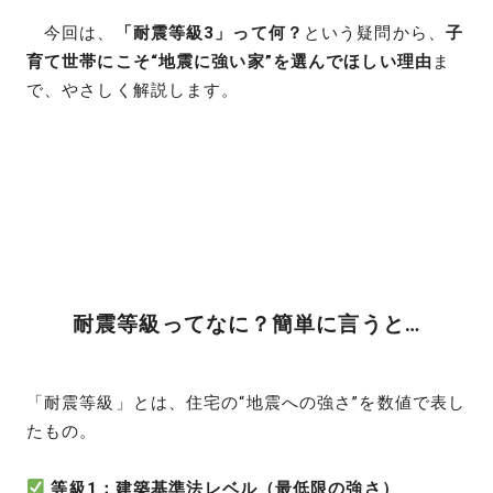
今回は、
「耐震等級3」って何？
という疑問から、
子
育て世帯にこそ“地震に強い家”を選んでほしい理由
ま
で、やさしく解説します。
耐震等級ってなに？簡単に言うと…
「耐震等級」とは、住宅の“地震への強さ”を数値で表し
たもの。
等級1：建築基準法レベル（最低限の強さ）