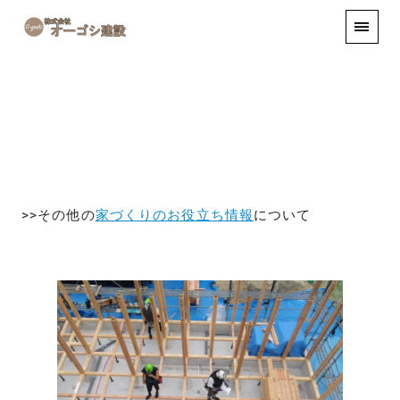
手しごと
お知らせ
お問い合わせ
>>その他の
家づくりのお役立ち情報
について