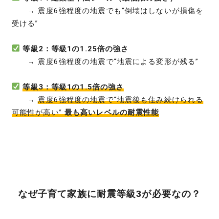
→ 震度6強程度の地震でも“倒壊はしないが損傷を
受ける”
等級2：等級1の1.25倍の強さ
→ 震度6強程度の地震で“地震による変形が残る”
等級3：等級1の1.5倍の強さ
→
震度6強程度の地震で“地震後も住み続けられる
可能性が高い”
最も高いレベルの耐震性能
なぜ子育て家族に耐震等級3が必要なの？