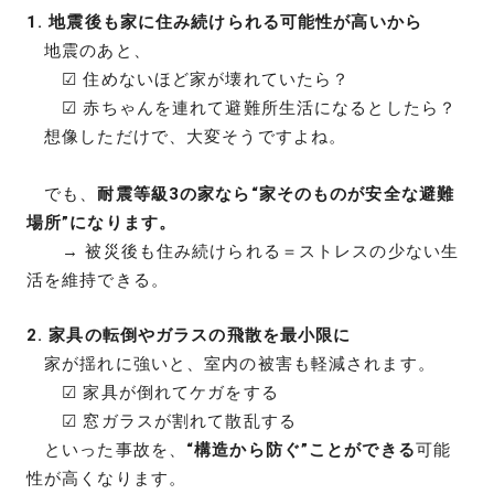
1. 地震後も家に住み続けられる可能性が高いから
地震のあと、
☑ 住めないほど家が壊れていたら？
☑ 赤ちゃんを連れて避難所生活になるとしたら？
想像しただけで、大変そうですよね。
でも、
耐震等級3の家なら“家そのものが安全な避難
場所”になります。
→ 被災後も住み続けられる＝ストレスの少ない生
活を維持できる。
2. 家具の転倒やガラスの飛散を最小限に
家が揺れに強いと、室内の被害も軽減されます。
☑ 家具が倒れてケガをする
☑ 窓ガラスが割れて散乱する
といった事故を、
“構造から防ぐ”ことができる
可能
性が高くなります。