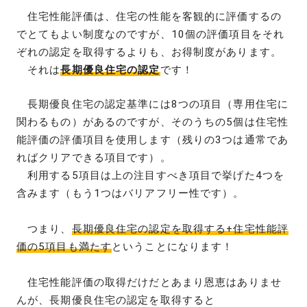
住宅性能評価は、住宅の性能を客観的に評価するの
でとてもよい制度なのですが、10個の評価項目をそれ
ぞれの認定を取得するよりも、お得制度があります。
それは
長期優良住宅の認定
です！
長期優良住宅の認定基準には8つの項目（専用住宅に
関わるもの）があるのですが、そのうちの5個は住宅性
能評価の評価項目を使用します（残りの3つは通常であ
ればクリアできる項目です）。
利用する5項目は上の注目すべき項目で挙げた4つを
含みます（もう1つはバリアフリー性です）。
つまり、
長期優良住宅の認定を取得する+住宅性能評
価の5項目も満たす
ということになります！
住宅性能評価の取得だけだとあまり恩恵はありませ
んが、長期優良住宅の認定を取得すると