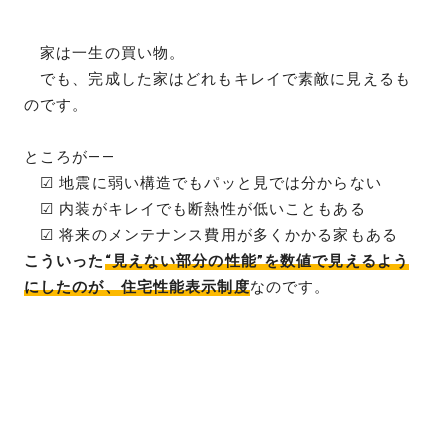
家は一生の買い物。
でも、完成した家はどれもキレイで素敵に見えるも
のです。
ところが――
☑ 地震に弱い構造でもパッと見では分からない
☑ 内装がキレイでも断熱性が低いこともある
☑ 将来のメンテナンス費用が多くかかる家もある
こういった
“見えない部分の性能”を数値で見えるよう
にしたのが、住宅性能表示制度
なのです。