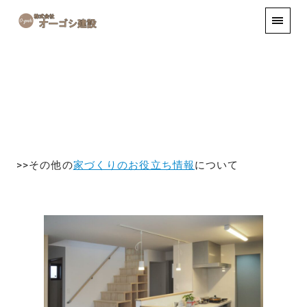
手しごと
お知らせ
お問い合わせ
>>その他の
家づくりのお役立ち情報
について