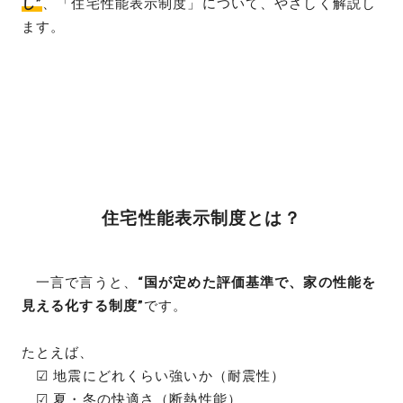
し”
、「住宅性能表示制度」について、やさしく解説し
ます。
住宅性能表示制度とは？
一言で言うと、
“国が定めた評価基準で、家の性能を
見える化する制度”
です。
たとえば、
☑ 地震にどれくらい強いか（耐震性）
☑ 夏・冬の快適さ（断熱性能）