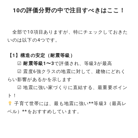
10の評価分野の中で注目すべきはここ！
全部で10項目ありますが、特にチェックしておきた
いのは以下の4つです。
【1】構造の安定（耐震等級）
☑
耐震等級1〜3
で評価され、等級3が最高
☑ 震度6強クラスの地震に対して、建物にどれく
らい影響があるかを示します
☑ 地震に強い家づくりに直結する、最重要ポイン
ト！
子育て世帯には、最も地震に強い**等級3（最高レ
ベル）**をおすすめしています。