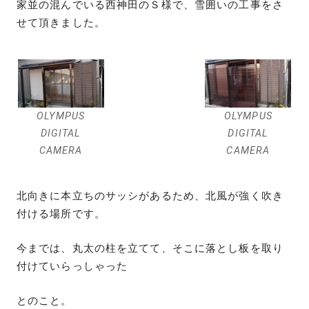
家並の混んでいる西神田のＳ様で、雪囲いの工事をさ
せて頂きました。
OLYMPUS
OLYMPUS
DIGITAL
DIGITAL
CAMERA
CAMERA
北向きに本立ちのサッシがあるため、北風が強く吹き
付ける場所です。
今までは、丸太の柱を立てて、そこに落とし板を取り
付けていらっしゃった
とのこと。