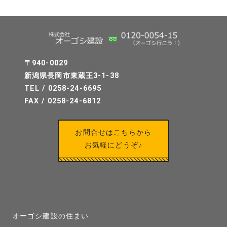
〒940-0029
新潟県長岡市東蔵王3-1-38
TEL / 0258-24-6695
FAX / 0258-24-6812
お問合せはこちらから
お気軽にどうぞ♪
オーゴシ建設の住まい