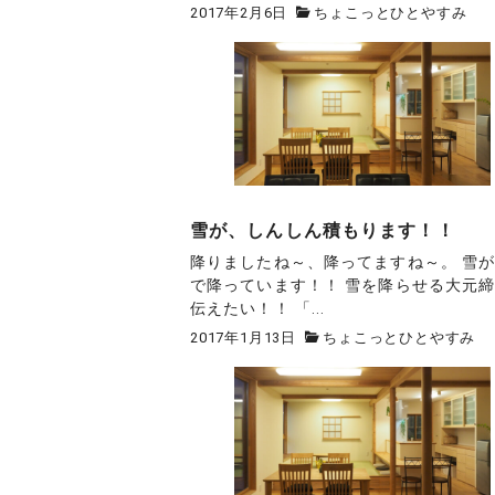
2017年2月6日
ちょこっとひとやすみ
雪が、しんしん積もります！！
降りましたね～、降ってますね～。 雪
で降っています！！ 雪を降らせる大元
伝えたい！！ 「...
2017年1月13日
ちょこっとひとやすみ