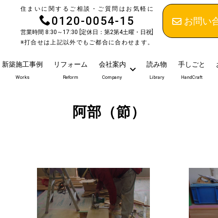
住まいに関するご相談・ご質問はお気軽に
0120-0054-15
お問い
営業時間 8:30～17:30 [定休日：第2第4土曜・日祝]
※打合せは上記以外でもご都合に合わせます。
新築施工事例
リフォーム
会社案内
読み物
手しごと
Works
Reform
Company
Library
HandCraft
阿部（節）