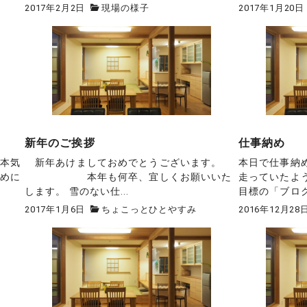
2017年2月2日
現場の様子
2017年1月20日
新年のご挨拶
仕事納め
が本気
新年あけましておめでとうございます。
本日で仕事納
締めに
本年も何卒、宜しくお願いいた
走っていたよ
します。 雪のない仕...
目標の「ブログア
2017年1月6日
ちょこっとひとやすみ
2016年12月28