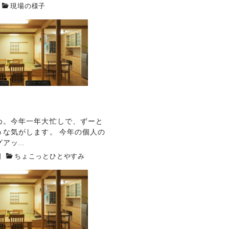
現場の様子
め。今年一年大忙しで、ずーと
うな気がします。 今年の個人の
ッ...
日
ちょこっとひとやすみ