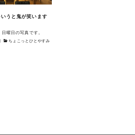
をいうと鬼が笑います
、日曜日の写真です。
日
ちょこっとひとやすみ