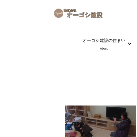
オーゴシ建設の住まい
About