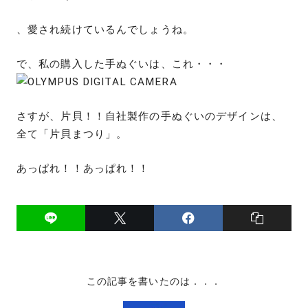
、愛され続けているんでしょうね。
で、私の購入した手ぬぐいは、これ・・・
さすが、片貝！！自社製作の手ぬぐいのデザインは、
全て「片貝まつり」。
あっぱれ！！あっぱれ！！
この記事を書いたのは．．．