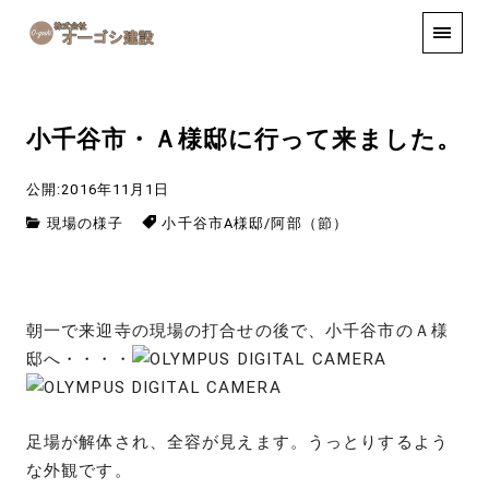
手しごと
お知らせ
お問い合わせ
小千谷市・Ａ様邸に行って来ました。
公開:2016年11月1日
現場の様子
小千谷市A様邸
/
阿部（節）
朝一で来迎寺の現場の打合せの後で、小千谷市のＡ様
邸へ・・・・
足場が解体され、全容が見えます。うっとりするよう
な外観です。