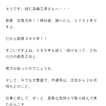
そうです。紺仁染織工房さんへ・・・
創業 宝暦元年！！帰社後、調べたら、１７５１年で
すよ。
だから創業２６５年！！
すごいですよね。２６５年も続く・続けるって、どれ
だけの創意工夫と、
努力があったのでしょうか。
そして、今でも大繁盛で、半纏等は、注文から２か月
待ちとのこと。
仕事に対して、ず～と、真摯な気持ちで取り組んで来
たからこそ