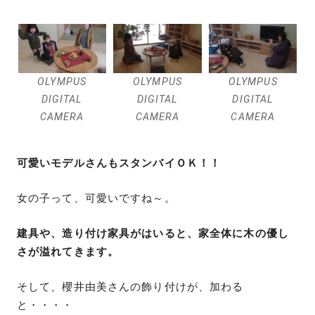
OLYMPUS
OLYMPUS
OLYMPUS
DIGITAL
DIGITAL
DIGITAL
CAMERA
CAMERA
CAMERA
可愛いモデルさんもスタンバイＯＫ！！
女の子って、可愛いですね～。
建具や、造り付け家具がはいると、家全体に木の優し
さが溢れてきます。
そして、櫻井由美さんの飾り付けが、加わる
と・・・・