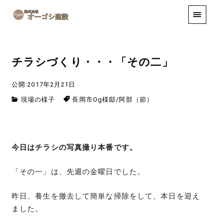
手しごと
お知らせ
お問い合わせ
チラシづくり・・・「その二」
公開:2017年2月21日
現場の様子
長岡市Og様邸
/
阿部（節）
今日はチラシの写真撮り本番です。
「その一」は、先週の金曜日でした。
昨日、養生を撤去して簡単な掃除をして、本日を迎え
ました。