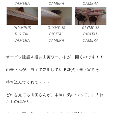
CAMERA
CAMERA
CAMERA
OLYMPUS
OLYMPUS
OLYMPUS
DIGITAL
DIGITAL
DIGITAL
CAMERA
CAMERA
CAMERA
オーゴシ建設＆櫻井由美ワールドが、開くのです！！
由美さんが、自宅で愛用している雑貨・器・家具を
持ち込んでくれて・・・。
どれを見ても由美さんが、本当に気にいって手に入れ
たものばかり、