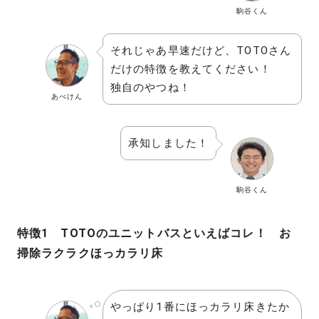
駒谷くん
それじゃあ早速だけど、TOTOさん
だけの特徴を教えてください！
独自のやつね！
あべけん
承知しました！
駒谷くん
特徴1 TOTOのユニットバスといえばコレ！
お
掃除ラクラクほっカラリ床
やっぱり1番にほっカラリ床きたか