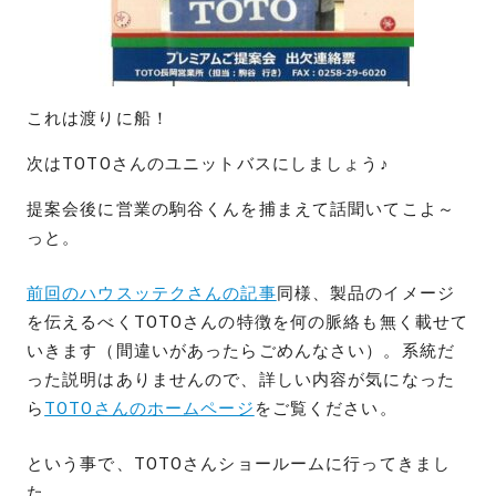
これは渡りに船！
次はTOTOさんのユニットバスにしましょう♪
提案会後に営業の駒谷くんを捕まえて話聞いてこよ～
っと。
前回のハウスッテクさんの記事
同様、製品のイメージ
を伝えるべくTOTOさんの特徴を何の脈絡も無く載せて
いきます（間違いがあったらごめんなさい）。系統だ
った説明はありませんので、詳しい内容が気になった
ら
TOTOさんのホームページ
をご覧ください。
という事で、TOTOさんショールームに行ってきまし
た。