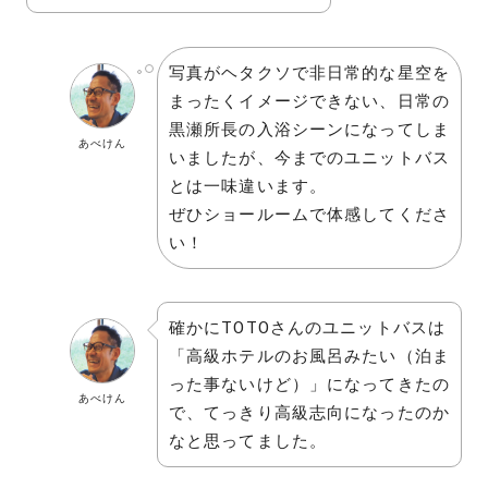
写真がヘタクソで非日常的な星空を
まったくイメージできない、日常の
黒瀬所長の入浴シーンになってしま
あべけん
いましたが、今までのユニットバス
とは一味違います。
ぜひショールームで体感してくださ
い！
確かにTOTOさんのユニットバスは
「高級ホテルのお風呂みたい（泊ま
った事ないけど）」になってきたの
あべけん
で、てっきり高級志向になったのか
なと思ってました。