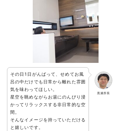
その日1日がんばって、せめてお風
呂の中だけでも日常から離れた雰囲
気を味わってほしい。
黒瀬所長
星空を眺めながらお湯にのんびり浸
かってリラックスする非日常的な空
間。
そんなイメージを持っていただける
と嬉しいです。