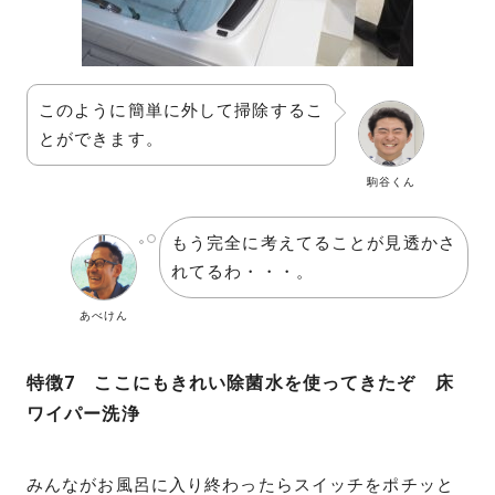
このように簡単に外して掃除するこ
とができます。
駒谷くん
もう完全に考えてることが見透かさ
れてるわ・・・。
あべけん
特徴7 ここにもきれい除菌水を使ってきたぞ 床
ワイパー洗浄
みんながお風呂に入り終わったらスイッチをポチッと