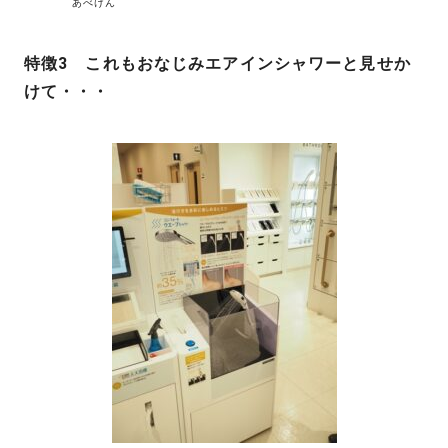
あべけん
特徴3 これもおなじみ
エアインシャワー
と見せか
けて・・・