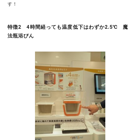
す！
特徴2 4時間経っても温度低下はわずか2.5℃
魔
法瓶浴びん