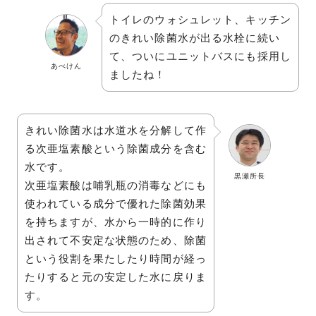
トイレのウォシュレット、キッチン
のきれい除菌水が出る水栓に続い
て、ついにユニットバスにも採用し
あべけん
ましたね！
きれい除菌水は水道水を分解して作
る次亜塩素酸という除菌成分を含む
水です。
黒瀬所長
次亜塩素酸は哺乳瓶の消毒などにも
使われている成分で優れた除菌効果
を持ちますが、水から一時的に作り
出されて不安定な状態のため、除菌
という役割を果たしたり時間が経っ
たりすると元の安定した水に戻りま
す。