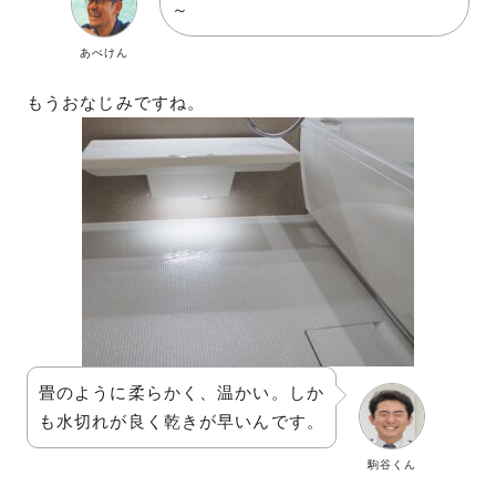
～
あべけん
もうおなじみですね。
畳のように柔らかく、温かい。しか
も水切れが良く乾きが早いんです。
駒谷くん