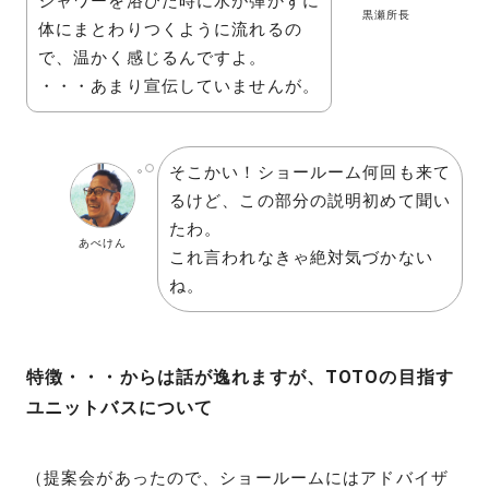
シャワーを浴びた時に水が弾かずに
黒瀬所長
体にまとわりつくように流れるの
で、温かく感じるんですよ。
・・・あまり宣伝していませんが。
そこかい！ショールーム何回も来て
るけど、この部分の説明初めて聞い
たわ。
あべけん
これ言われなきゃ絶対気づかない
ね。
特徴・・・からは話が逸れますが、TOTOの目指す
ユニットバスについて
（提案会があったので、ショールームにはアドバイザ