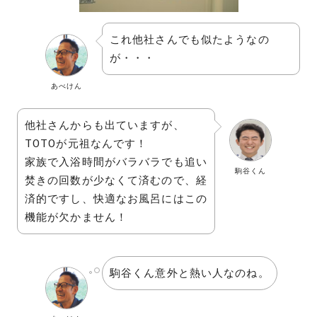
これ他社さんでも似たようなの
が・・・
あべけん
他社さんからも出ていますが、
TOTOが元祖なんです！
家族で入浴時間がバラバラでも追い
駒谷くん
焚きの回数が少なくて済むので、経
済的ですし、快適なお風呂にはこの
機能が欠かません！
駒谷くん意外と熱い人なのね。