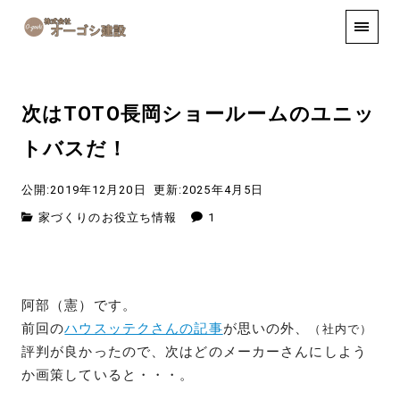
手しごと
お知らせ
お問い合わせ
次はTOTO長岡ショールームのユニッ
トバスだ！
公開:2019年12月20日
更新:2025年4月5日
家づくりのお役立ち情報
1
阿部（憲）です。
前回の
ハウスッテクさんの記事
が思いの外、
（社内で）
評判が良かったので、次はどのメーカーさんにしよう
か画策していると・・・。