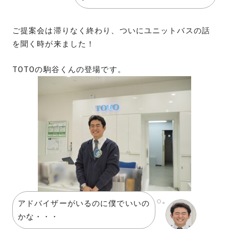
ご提案会は滞りなく終わり、ついにユニットバスの話
を聞く時が来ました！
TOTOの駒谷くんの登場です。
アドバイザーがいるのに僕でいいの
かな・・・