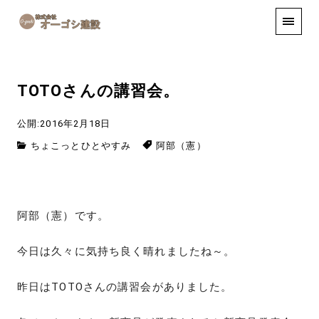
手しごと
お知らせ
お問い合わせ
TOTOさんの講習会。
公開:2016年2月18日
ちょこっとひとやすみ
阿部（憲）
阿部（憲）です。
今日は久々に気持ち良く晴れましたね～。
昨日はTOTOさんの講習会がありました。