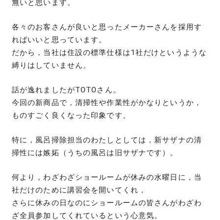
無いと思います。
各々のお客さんが良いと思ったメーカーさんを採用す
ればいいと思っています。
だから，当社は住設の標準仕様は1社だけというような
縛りはしていません。
話が逸れましたがTOTOさん。
今回の新商品で，清掃性や作業性がかなりというか，
ものすごく良くなった印象です。
特に，風呂掃除担当のわたしとしては，新サザナの清
掃性には嫉妬（うちの風呂は旧サザナです）。
何より，わざわざショールームが休みの水曜日に，当
社だけのために講習会を開いてくれ，
さらに休みの日なのにショールームの皆さんがわざわ
ざ全員参加してくれているという心意気。