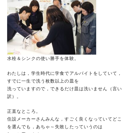
水栓＆シンクの使い勝手を体験。
わたしは，学生時代に学食でアルバイトをしていて，
すでに一生で洗う枚数以上の皿を
洗っていますので，できるだけ皿は洗いません（言い
訳）。
正直なところ。
住設メーカーさんみんな，すごく良くなっていてどこ
を選んでも，あちゃ～失敗したっていうのは