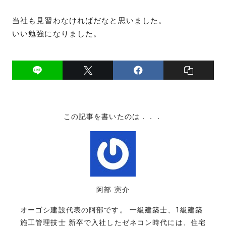
当社も見習わなければだなと思いました。
いい勉強になりました。
この記事を書いたのは．．．
阿部 憲介
オーゴシ建設代表の阿部です。 一級建築士、1級建築
施工管理技士 新卒で入社したゼネコン時代には、住宅