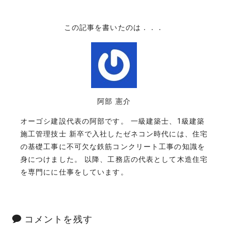
この記事を書いたのは．．．
阿部 憲介
オーゴシ建設代表の阿部です。 一級建築士、1級建築
施工管理技士 新卒で入社したゼネコン時代には、住宅
の基礎工事に不可欠な鉄筋コンクリート工事の知識を
身につけました。 以降、工務店の代表として木造住宅
を専門にに仕事をしています。
コメントを残す