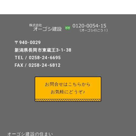
〒940-0029
新潟県長岡市東蔵王3-1-38
TEL / 0258-24-6695
FAX / 0258-24-6812
お問合せはこちらから
お気軽にどうぞ♪
オーゴシ建設の住まい