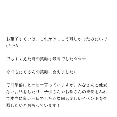
お菓子すくいは、これがけっこう難しかったみたいで
(;^_^A
でもすくえた時の笑顔は最高でした☆☆☆
今回もたくさんの笑顔に会えました♪
毎回準備にヒーヒー言っていますが、みなさんと他愛
ないお話をしたり、子供さんやお孫さんの成長をみれ
て本当に良い一日でした☆次回も楽しいイベントを企
画したいとおもっています！