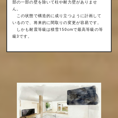
部の一部の壁を除いて柱や耐力壁がありませ
ん。
この状態で構造的に成り立つように計画して
いるので、将来的に間取りの変更が容易です。
しかも耐震等級は積雪150cmで最高等級の等
級3です。