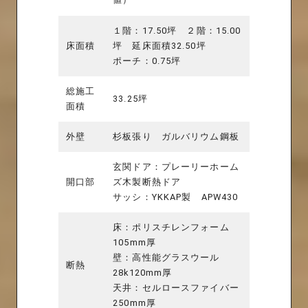
１階：17.50坪 ２階：15.00
床面積
坪 延床面積32.50坪
ポーチ：0.75坪
総施工
33.25坪
面積
外壁
杉板張り ガルバリウム鋼板
玄関ドア：プレーリーホーム
開口部
ズ木製断熱ドア
サッシ：YKKAP製 APW430
床：ポリスチレンフォーム
105mm厚
壁：高性能グラスウール
断熱
28k120mm厚
天井：セルロースファイバー
250mm厚