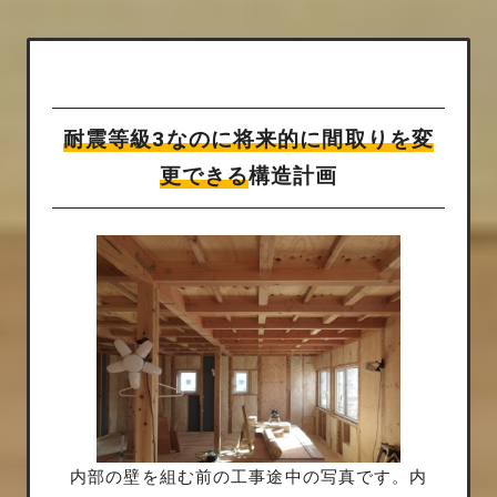
耐震等級3なのに将来的に間取りを変
更できる
構造計画
内部の壁を組む前の工事途中の写真です。内