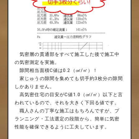
気密層の貫通部をすべて施工した後で施工中
の気密測定を実施。
隙間相当面積C値は0.2（㎠/㎡）！
家じゅうの隙間を集めても切手約3枚分の隙間
しかありません。
高気密住宅の目安がC値1.0（㎠/㎡）以下と言
われているので、それを大きく下回る値です。
職人さんの丁寧な施工はもちろんですが、プ
ランニング・工法選定の段階から、簡単に気密
性能を確保できるように工夫しています。