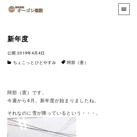
手しごと
お知らせ
お問い合わせ
新年度
公開:2019年4月4日
ちょこっとひとやすみ
阿部（憲）
阿部（憲）です。
今週から4月。新年度が始まりましたね。
それなのに雪が降っているという・・・。