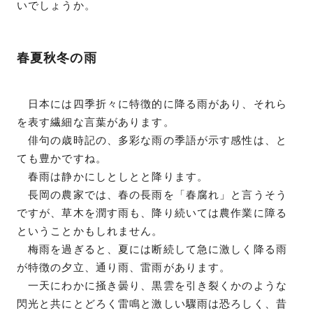
いでしょうか。
春夏秋冬の雨
日本には四季折々に特徴的に降る雨があり、それら
を表す繊細な言葉があります。
俳句の歳時記の、多彩な雨の季語が示す感性は、と
ても豊かですね。
春雨は静かにしとしとと降ります。
長岡の農家では、春の長雨を「春腐れ」と言うそう
ですが、草木を潤す雨も、降り続いては農作業に障る
ということかもしれません。
梅雨を過ぎると、夏には断続して急に激しく降る雨
が特徴の夕立、通り雨、雷雨があります。
一天にわかに掻き曇り、黒雲を引き裂くかのような
閃光と共にとどろく雷鳴と激しい驟雨は恐ろしく、昔