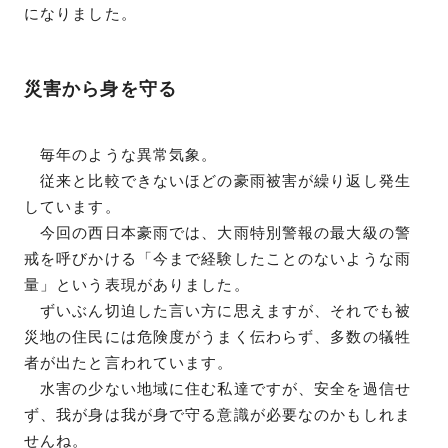
になりました。
災害から身を守る
毎年のような異常気象。
従来と比較できないほどの豪雨被害が繰り返し発生
しています。
今回の西日本豪雨では、大雨特別警報の最大級の警
戒を呼びかける「今まで経験したことのないような雨
量」という表現がありました。
ずいぶん切迫した言い方に思えますが、それでも被
災地の住民には危険度がうまく伝わらず、多数の犠牲
者が出たと言われています。
水害の少ない地域に住む私達ですが、安全を過信せ
ず、我が身は我が身で守る意識が必要なのかもしれま
せんね。