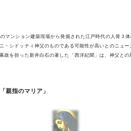
のマンション建築現場から発掘された江戸時代の人骨３体の
ニ・シドッティ神父のものである可能性が高いとのニュー
幕政を担った新井白石の著した「西洋紀聞」は、神父との
「親指のマリア」