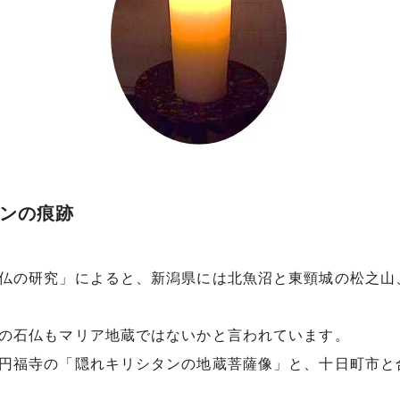
ンの痕跡
の研究」によると、新潟県には北魚沼と東頸城の松之山、
の石仏もマリア地蔵ではないかと言われています。
円福寺の「隠れキリシタンの地蔵菩薩像」と、十日町市と