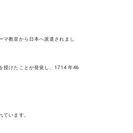
ーマ教皇から日本へ派遣されまし
けたことが発覚し、1714 年46
れています。