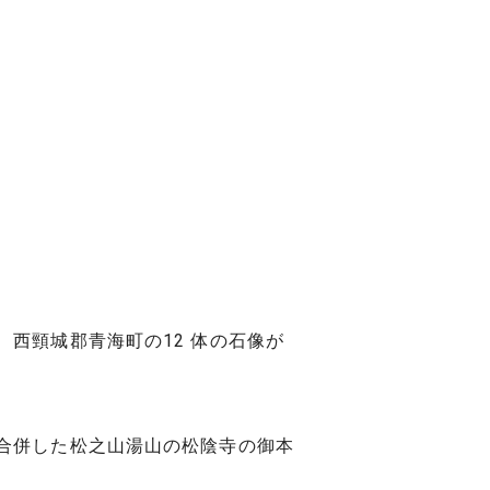
西頸城郡青海町の12 体の石像が
合併した松之山湯山の松陰寺の御本