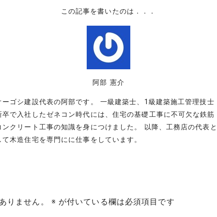
この記事を書いたのは．．．
阿部 憲介
オーゴシ建設代表の阿部です。 一級建築士、1級建築施工管理技士
新卒で入社したゼネコン時代には、住宅の基礎工事に不可欠な鉄筋
コンクリート工事の知識を身につけました。 以降、工務店の代表
して木造住宅を専門にに仕事をしています。
ありません。
※
が付いている欄は必須項目です