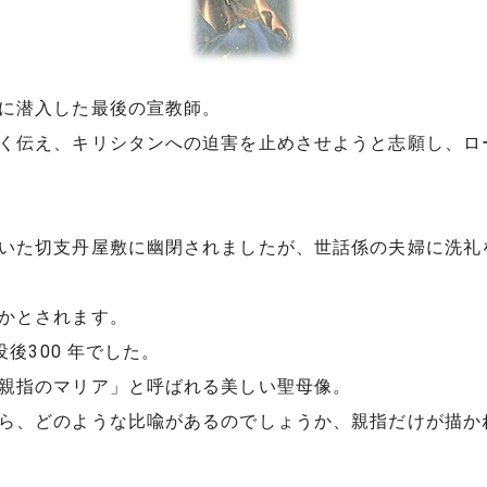
に潜入した最後の宣教師。
く伝え、キリシタンへの迫害を止めさせようと志願し、ロ
た切支丹屋敷に幽閉されましたが、世話係の夫婦に洗礼を授
かとされます。
後300 年でした。
親指のマリア」と呼ばれる美しい聖母像。
ら、どのような比喩があるのでしょうか、親指だけが描か