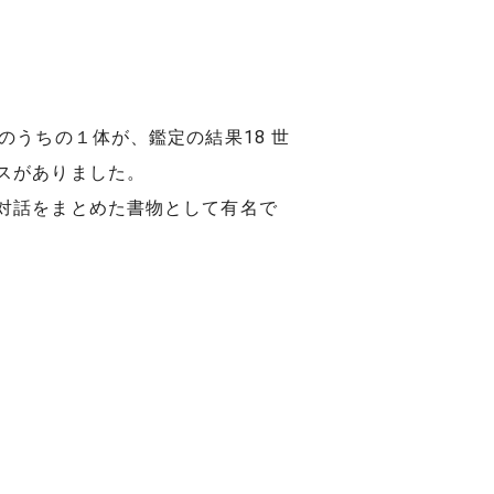
うちの１体が、鑑定の結果18 世
スがありました。
対話をまとめた書物として有名で