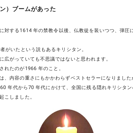
ン）ブームがあった
対する1614 年の禁教令以後、仏教徒を装いつつ、弾圧
者がいたという説もあるキリシタン。
に広がっていても不思議ではないと思われます。
れたのが1966 年のこと。
は、内容の重さにもかかわらずベストセラーになりました
60 年代から70 年代にかけて、全国に残る隠れキリシタ
起こしました。