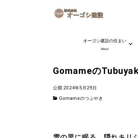
オーゴシ建設の住まい
About
GomameのTubuyak
公開:2024年5月29日
Gomameのつぶやき
雪の里に眠る 隠れキリ