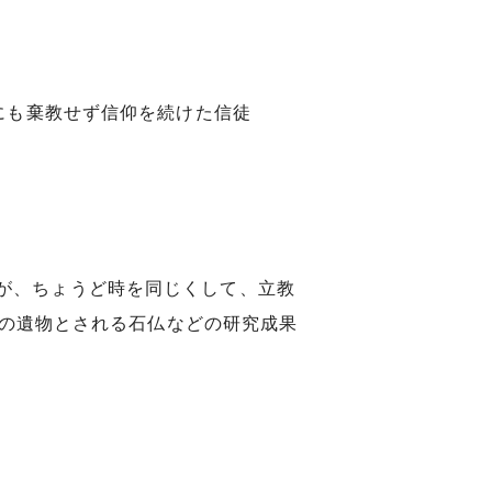
にも棄教せず信仰を続けた信徒
が、ちょうど時を同じくして、立教
ンの遺物とされる石仏などの研究成果