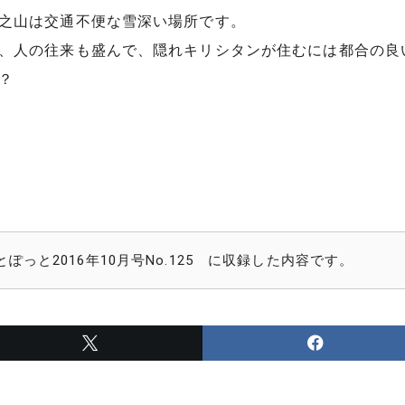
之山は交通不便な雪深い場所です。
、人の往来も盛んで、隠れキリシタンが住むには都合の良
？
っと2016年10月号No.125 に収録した内容です。