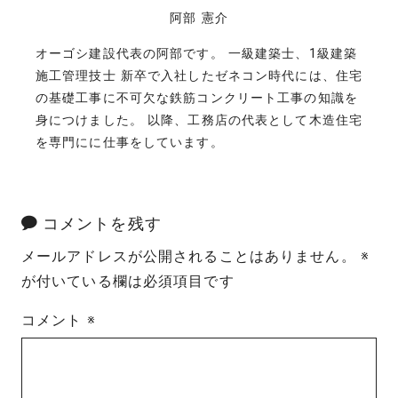
阿部 憲介
オーゴシ建設代表の阿部です。 一級建築士、1級建築
施工管理技士 新卒で入社したゼネコン時代には、住宅
の基礎工事に不可欠な鉄筋コンクリート工事の知識を
身につけました。 以降、工務店の代表として木造住宅
を専門にに仕事をしています。
コメントを残す
メールアドレスが公開されることはありません。
※
が付いている欄は必須項目です
コメント
※