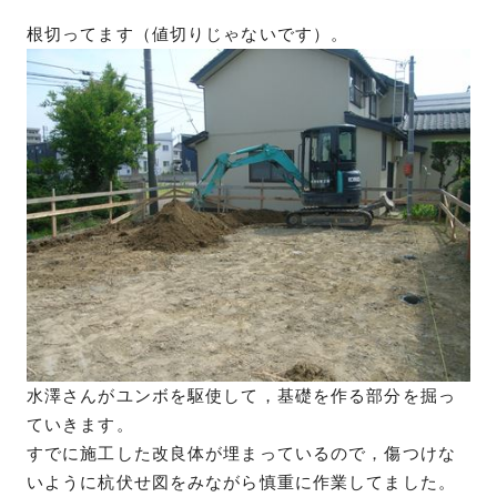
根切ってます（値切りじゃないです）。
水澤さんがユンボを駆使して，基礎を作る部分を掘っ
ていきます。
すでに施工した改良体が埋まっているので，傷つけな
いように杭伏せ図をみながら慎重に作業してました。