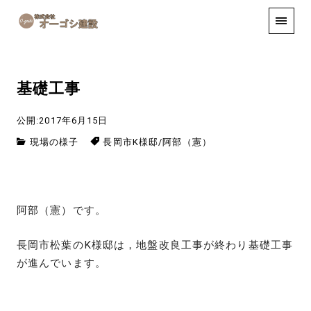
手しごと
お知らせ
お問い合わせ
基礎工事
公開:2017年6月15日
現場の様子
長岡市K様邸
/
阿部（憲）
阿部（憲）です。
長岡市松葉のK様邸は，地盤改良工事が終わり基礎工事
が進んでいます。