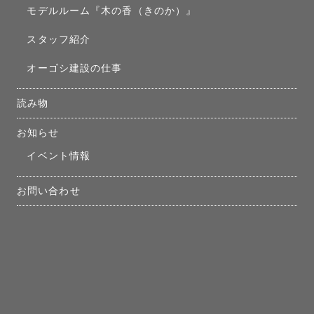
モデルルーム『木の香（きのか）』
スタッフ紹介
オーゴシ建設の仕事
読み物
お知らせ
イベント情報
お問い合わせ