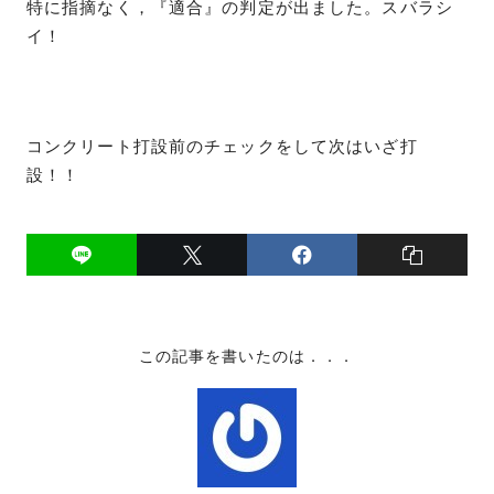
特に指摘なく，『適合』の判定が出ました。スバラシ
イ！
コンクリート打設前のチェックをして次はいざ打
設！！
この記事を書いたのは．．．