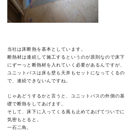
当社は床断熱を基本としています。
断熱材は連続して施工するというのが原則なので床下
にずーっと断熱材を入れていく必要があるんですが、
ユニットバスは床も壁も天井もセットになってくるの
で、連続できないんですね。
じゃあどうするかと言うと、ユニットバスの外側の基
礎で断熱をしてあげます。
そして、床下に入ってくる風も止めてあげてついでに
気密もとると。
一石二鳥。