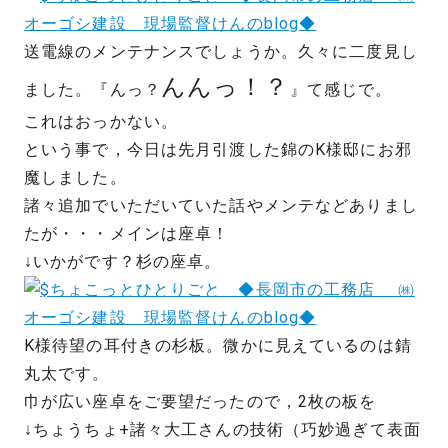
送電線のメンテナンスでしょうか。久々に二度見し
んんっ！？
ました。『んっ？
』て感じで。
これはおっかない。
という事で，今日は先月引渡した錦のK様邸にお邪
魔しました。
諸々追加でいただいていた話やメンテなどありまし
たが・・・メインは座卓！
↓いかがです？杉の座卓。
K様待望の耳付きの杉板。微かに見えているのは錆
丸太です。
巾が広い座卓をご要望だったので，2枚の板を
↓ちょうちょ+諸々大工さんの技術（巧妙過ぎて表面