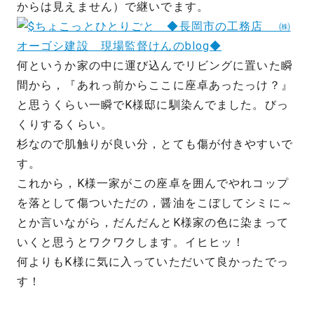
からは見えません）で継いでます。
何というか家の中に運び込んでリビングに置いた瞬
間から，『あれっ前からここに座卓あったっけ？』
と思うくらい一瞬でK様邸に馴染んでました。びっ
くりするくらい。
杉なので肌触りが良い分，とても傷が付きやすいで
す。
これから，K様一家がこの座卓を囲んでやれコップ
を落として傷ついただの，醤油をこぼしてシミに～
とか言いながら，だんだんとK様家の色に染まって
いくと思うとワクワクします。イヒヒッ！
何よりもK様に気に入っていただいて良かったでっ
す！