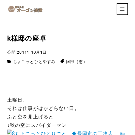
手しごと
お知らせ
お問い合わせ
k様邸の座卓
公開:2011年10月1日
ちょこっとひとやすみ
阿部（憲）
土曜日。
それは仕事がはかどらない日。
ふと空を見上げると，
↓秋の空にスパイダーマン