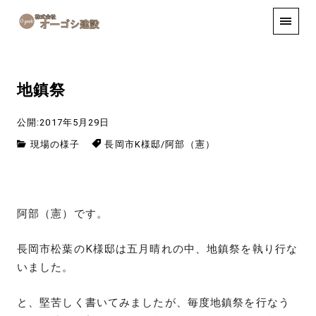
手しごと
お知らせ
お問い合わせ
地鎮祭
公開:2017年5月29日
現場の様子
長岡市K様邸
/
阿部（憲）
阿部（憲）です。
長岡市松葉のK様邸は五月晴れの中、地鎮祭を執り行な
いました。
と、堅苦しく書いてみましたが、毎度地鎮祭を行なう