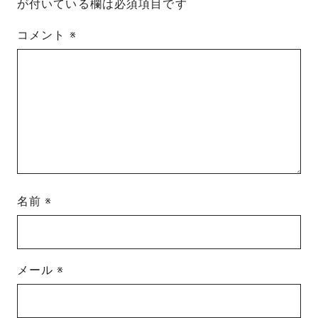
が付いている欄は必須項目です
コメント
※
名前
※
メール
※