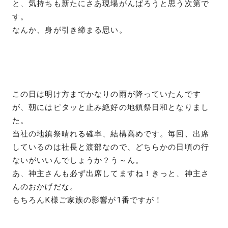
と、気持ちも新たにさあ現場がんばろうと思う次第で
す。
なんか、身が引き締まる思い。
この日は明け方までかなりの雨が降っていたんです
が、朝にはピタッと止み絶好の地鎮祭日和となりまし
た。
当社の地鎮祭晴れる確率、結構高めです。毎回、出席
しているのは社長と渡部なので、どちらかの日頃の行
ないがいいんでしょうか？う～ん。
あ、神主さんも必ず出席してますね！きっと、神主さ
んのおかげだな。
もちろんK様ご家族の影響が1番ですが！