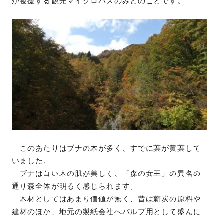
が後援する観光マイクロバスのみとのことです。
このあたりはブナの木が多く、すでに葉が黄葉して
いました。
ブナは白い木の肌が美しく、「森の女王」の異名の
通り森全体が明るく感じられます。
木材としてはあまり価値が無く、昔は薪炭の原料や
建材のほか、地元の製紙会社へパルプ用として盛んに