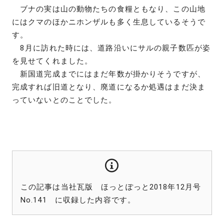
ブナの実は山の動物たちの食糧ともなり、この山地
にはクマのほかニホンザルも多く生息しているそうで
す。
8月に訪れた時には、道路沿いにサルの親子数匹が姿
を見せてくれました。
新国道完成までにはまだ年数が掛かりそうですが、
完成すれば旧道となり、廃道になるか処遇はまだ決ま
っていないとのことでした。
この記事は当社瓦版 ほっとぽっと2018年12月号
No.141 に収録した内容です。