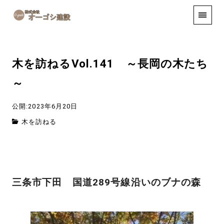
手しごと
お知らせ
お問い合わせ
木を訪ねるVol.141 ～長岡の木たち
～
公開:2023年6月20日
木を訪ねる
三条市下田 国道289号線沿いのブナの森