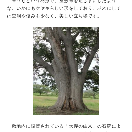
箒立ちという樹形で、座敷箒を逆さまにしたよう
な、いかにもケヤキらしい形をしており、老木にして
は空洞や傷みも少なく、美しい立ち姿です。
敷地内に設置されている「大欅の由来」の石碑によ