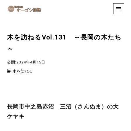
手しごと
お知らせ
お問い合わせ
木を訪ねるVol.131 ～長岡の木たち
～
公開:2024年4月15日
木を訪ねる
長岡市中之島赤沼 三沼（さんぬま）の大
ケヤキ