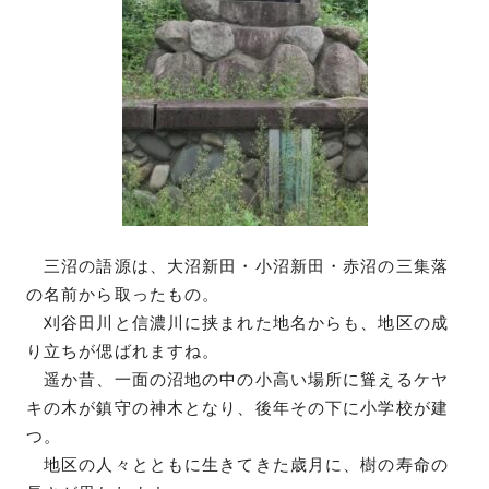
三沼の語源は、大沼新田・小沼新田・赤沼の三集落
の名前から取ったもの。
刈谷田川と信濃川に挟まれた地名からも、地区の成
り立ちが偲ばれますね。
遥か昔、一面の沼地の中の小高い場所に聳えるケヤ
キの木が鎮守の神木となり、後年その下に小学校が建
つ。
地区の人々とともに生きてきた歳月に、樹の寿命の