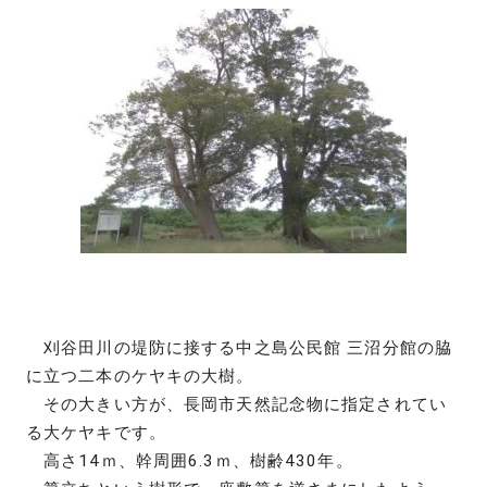
刈谷田川の堤防に接する中之島公民館 三沼分館の脇
に立つ二本のケヤキの大樹。
その大きい方が、長岡市天然記念物に指定されてい
る大ケヤキです。
高さ14ｍ、幹周囲6.3ｍ、樹齢430年。