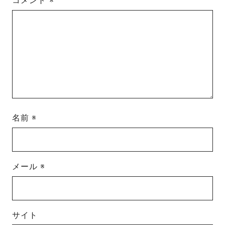
コメント
※
名前
※
メール
※
サイト