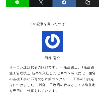
この記事を書いたのは．．．
阿部 憲介
オーゴシ建設代表の阿部です。 一級建築士、1級建築
施工管理技士 新卒で入社したゼネコン時代には、住宅
の基礎工事に不可欠な鉄筋コンクリート工事の知識を
身につけました。 以降、工務店の代表として木造住宅
を専門にに仕事をしています。