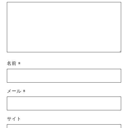
名前
※
メール
※
サイト