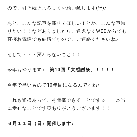
ので、引き続きよろしくお願い致します(^^)/
あと、こんな記事を載せてほしい！とか、こんな事知
りたい！！などありましたら、遠慮なくWEBからでも
直接お電話でも結構ですので、ご連絡くださいね♪
そして・・・変わらないこと！！
今年もやります♪
第10回「大感謝祭」！！！！
今年で早いもので10年目になるんですね♪
これも皆様あってこそ開催できることです☆ 本当
に幸せなことです♡ありがとうございます！！
６月１１日（日）開催します♪