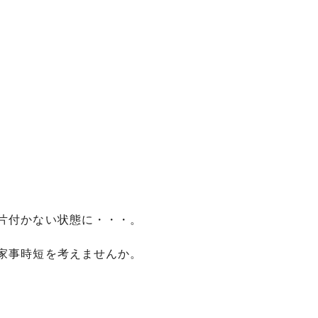
片付かない状態に・・・。
家事時短を考えませんか。