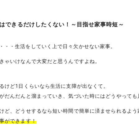
 家事はできるだけしたくない！～目指せ家事時短～
・・・生活をしていく上で日々欠かせない家事。
きゃいけなんで大変だと思うんですよね。
るけど1日くらいなら生活に支障が出なくて。
がだんだんと溜まっていき、気づいた時にはどうやっても
けど、どうせするなら短い時間で簡単に済ませられるよう
事ができます！