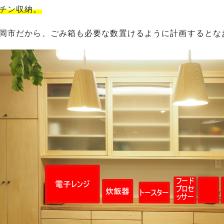
チン収納。
岡市だから、ごみ箱も必要な数置けるように計画するとな