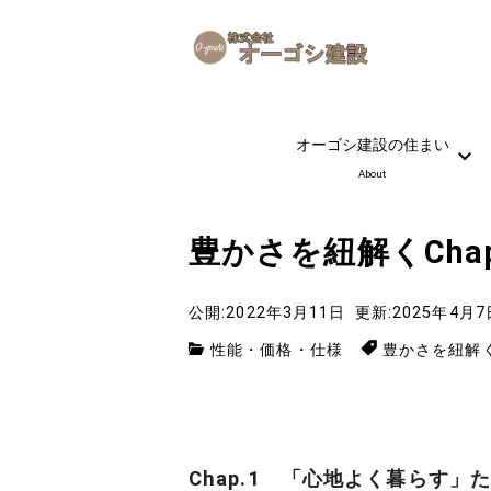
オーゴシ建設の住まい
About
豊かさを紐解くCha
公開:2022年3月11日
更新:2025年4月7
性能・価格・仕様
豊かさを紐解
Chap.1 「心地よく暮らす」