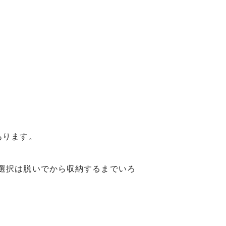
あります。
選択は脱いでから収納するまでいろ