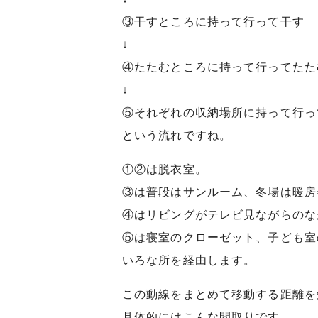
③干すところに持って行って干す
↓
④たたむところに持って行ってたた
↓
⑤それぞれの収納場所に持って行っ
という流れですね。
①②は脱衣室。
③は普段はサンルーム、冬場は暖房
④はリビングがテレビ見ながらのな
⑤は寝室のクローゼット、子ども室
いろな所を経由します。
この動線をまとめて移動する距離を
具体的にはこんな間取りです。