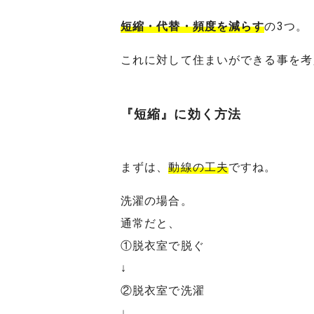
短縮・代替・頻度を減らす
の3つ。
これに対して住まいができる事を考
『短縮』に効く方法
まずは、
動線の工夫
ですね。
洗濯の場合。
通常だと、
①脱衣室で脱ぐ
↓
②脱衣室で洗濯
↓