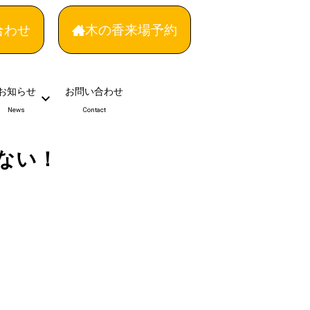
合わせ
木の香来場予約
お知らせ
お問い合わせ
News
Contact
くない！