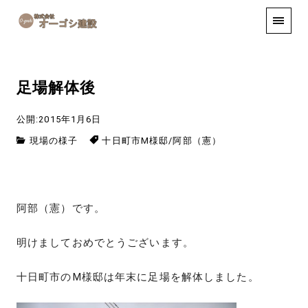
手しごと
お知らせ
お問い合わせ
足場解体後
公開:2015年1月6日
現場の様子
十日町市M様邸
/
阿部（憲）
阿部（憲）です。
明けましておめでとうございます。
十日町市のM様邸は年末に足場を解体しました。