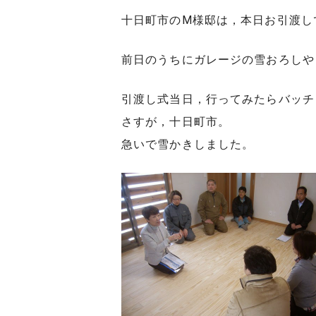
十日町市のM様邸は，本日お引渡し
前日のうちにガレージの雪おろしや
引渡し式当日，行ってみたらバッチ
さすが，十日町市。
急いで雪かきしました。