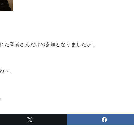
れた業者さんだけの参加となりましたが，
ね～。
。