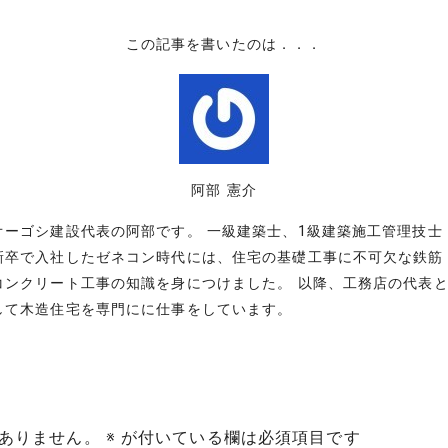
この記事を書いたのは．．．
阿部 憲介
オーゴシ建設代表の阿部です。 一級建築士、1級建築施工管理技士
新卒で入社したゼネコン時代には、住宅の基礎工事に不可欠な鉄筋
コンクリート工事の知識を身につけました。 以降、工務店の代表
して木造住宅を専門にに仕事をしています。
ありません。
※
が付いている欄は必須項目です