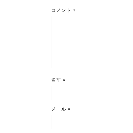
コメント
※
名前
※
メール
※