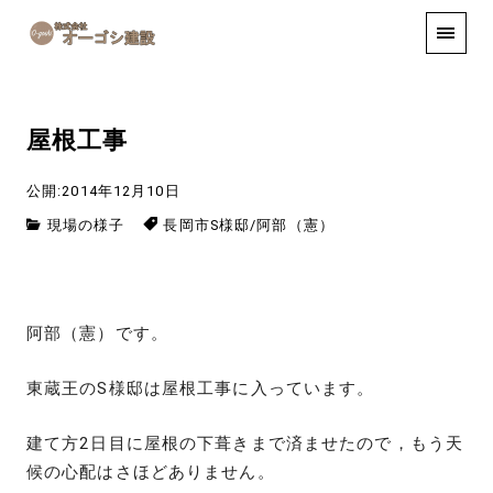
手しごと
お知らせ
お問い合わせ
屋根工事
公開:2014年12月10日
現場の様子
長岡市S様邸
/
阿部（憲）
阿部（憲）です。
東蔵王のS様邸は屋根工事に入っています。
建て方2日目に屋根の下葺きまで済ませたので，もう天
候の心配はさほどありません。