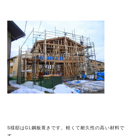
S様邸はGL鋼板葺きです。軽くて耐久性の高い材料で
す。