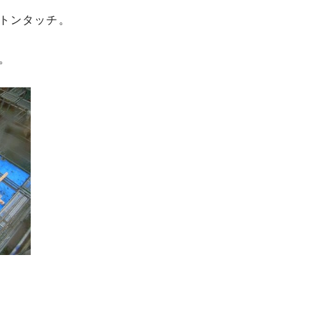
トンタッチ。
。