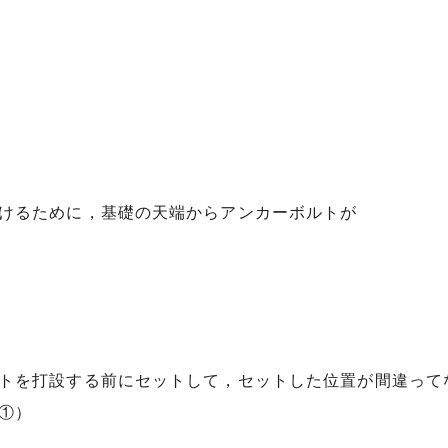
けるために，基礎の天端からアンカーボルトが
トを打設する前にセットして，セットした位置が間違って
①）