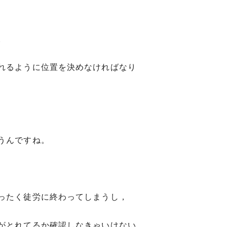
。
れるように位置を決めなければなり
うんですね。
ったく徒労に終わってしまうし，
がとれてるか確認しなきゃいけない