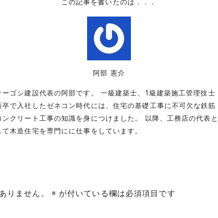
この記事を書いたのは．．．
阿部 憲介
オーゴシ建設代表の阿部です。 一級建築士、1級建築施工管理技士
新卒で入社したゼネコン時代には、住宅の基礎工事に不可欠な鉄筋
コンクリート工事の知識を身につけました。 以降、工務店の代表
して木造住宅を専門にに仕事をしています。
ありません。
※
が付いている欄は必須項目です