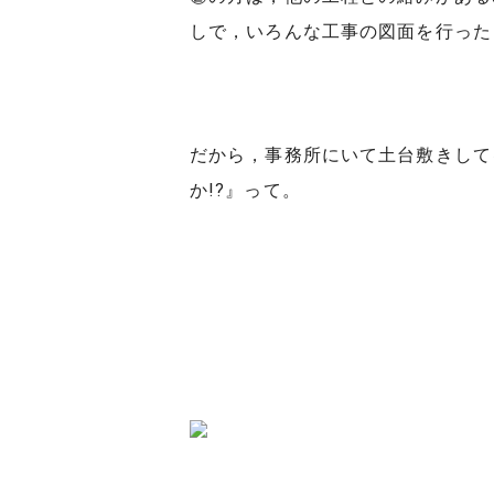
しで，いろんな工事の図面を行った
だから，事務所にいて土台敷きして
か!?』って。