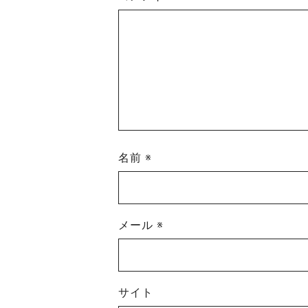
名前
※
メール
※
サイト