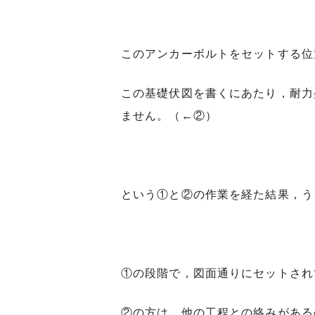
このアンカーボルトをセットする位
この基礎伏図を書くにあたり，耐力
ません。（←②）
という①と②の作業を経た結果，う
①の段階で，図面通りにセットされ
②の方は，他の工程との絡みがある