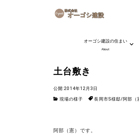
オーゴシ建設の住まい
About
土台敷き
公開:2014年12月3日
現場の様子
長岡市S様邸
/
阿部（
阿部（憲）です。