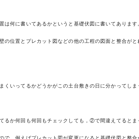
置は何に書いてあるかというと基礎伏図に書いてあります
壁の位置とプレカット図などの他の工程の図面と整合がと
まくいってるかどうかがこの土台敷きの日に分かってしま
てるか何回も何回もチェックしても，②で間違えてるとま
ので，例えばプレカット図が変更になると基礎伏図と整合