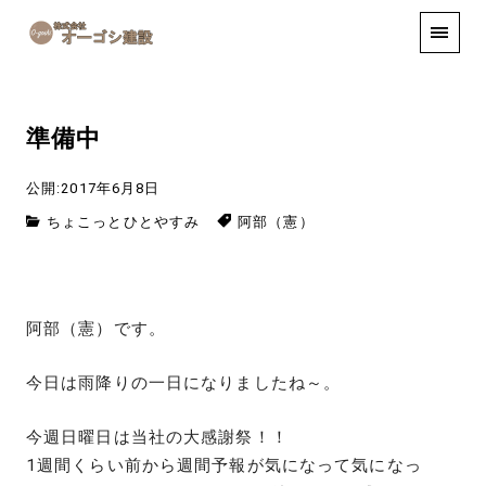
手しごと
お知らせ
お問い合わせ
準備中
公開:2017年6月8日
ちょこっとひとやすみ
阿部（憲）
阿部（憲）です。
今日は雨降りの一日になりましたね～。
今週日曜日は当社の大感謝祭！！
1週間くらい前から週間予報が気になって気になっ