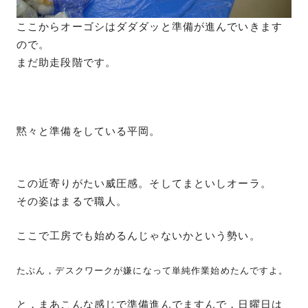
ここからオーゴシはダダダッと準備が進んでいきます
ので。
まだ助走段階です。
黙々と準備をしている平岡。
この近寄りがたい威圧感。そしてまといしオーラ。
その姿はまるで職人。
ここで工房でも始めるんじゃないかという勢い。
たぶん，デスクワークが嫌になって単純作業始めたんですよ。
と，まあこんな感じで準備進んでますんで，日曜日は