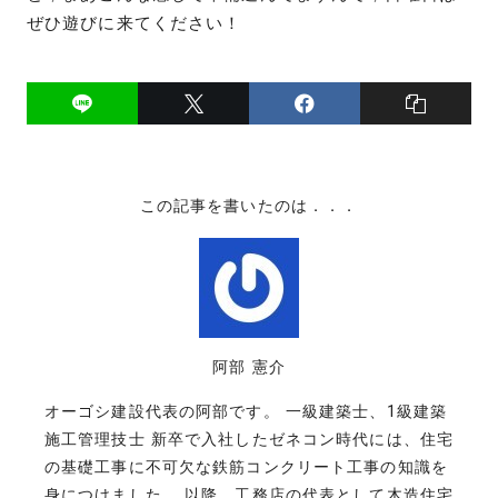
ぜひ遊びに来てください！
この記事を書いたのは．．．
阿部 憲介
オーゴシ建設代表の阿部です。 一級建築士、1級建築
施工管理技士 新卒で入社したゼネコン時代には、住宅
の基礎工事に不可欠な鉄筋コンクリート工事の知識を
身につけました。 以降、工務店の代表として木造住宅