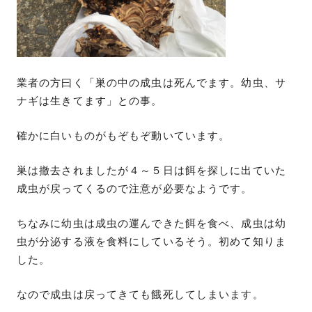
業者の方曰く「巣の中の成虫は死んでます。幼虫、サ
ナギは生きてます」との事。
確かに白いものがもぞもぞ動いています。
巣は撤去されましたが４～５日は餌を探しに出ていた
成虫が戻ってくるので注意が必要なようです。
ちなみに幼虫は成虫の運んできた餌を食べ、成虫は幼
虫が分泌する液を食料にしているそう。初めて知りま
した。
なので成虫は戻ってきても餓死してしまいます。