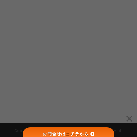
Copyright © （株）オーゴシ建設 All Rights Reserved.
お問合せはコチラから