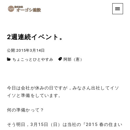
手しごと
お知らせ
お問い合わせ
2週連続イベント。
公開:2015年3月14日
ちょこっとひとやすみ
阿部（憲）
今日は会社が休みの日ですが，みなさん出社してイソ
イソと準備をしています。
何の準備かって？
そう明日，3月15日（日）は当社の『2015 春の住まい