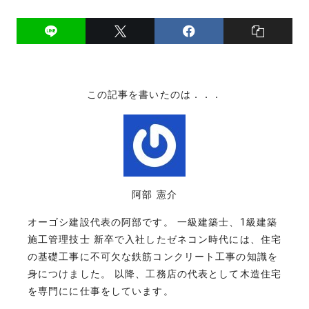
この記事を書いたのは．．．
阿部 憲介
オーゴシ建設代表の阿部です。 一級建築士、1級建築
施工管理技士 新卒で入社したゼネコン時代には、住宅
の基礎工事に不可欠な鉄筋コンクリート工事の知識を
身につけました。 以降、工務店の代表として木造住宅
を専門にに仕事をしています。