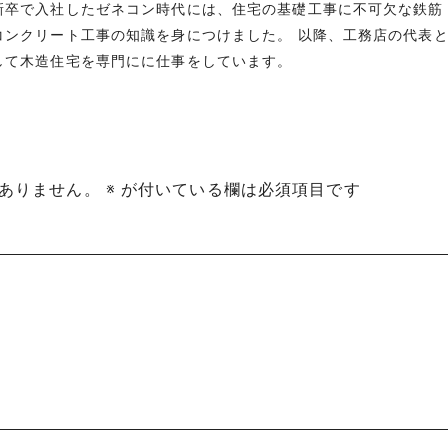
新卒で入社したゼネコン時代には、住宅の基礎工事に不可欠な鉄筋
コンクリート工事の知識を身につけました。 以降、工務店の代表
して木造住宅を専門にに仕事をしています。
ありません。
※
が付いている欄は必須項目です