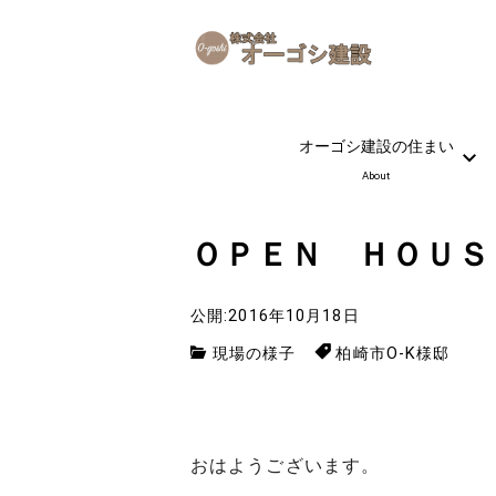
オーゴシ建設の住まい
About
ＯＰＥＮ ＨＯＵＳ
公開:2016年10月18日
現場の様子
柏崎市O-K様邸
おはようございます。