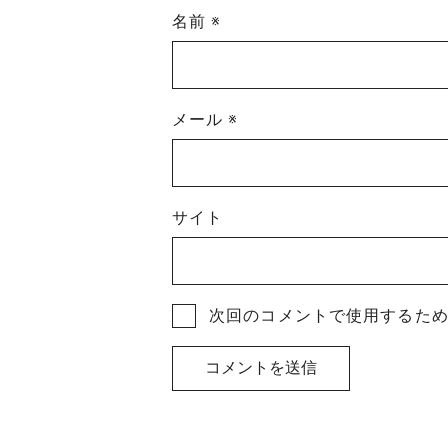
名前
※
メール
※
サイト
次回のコメントで使用するた