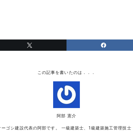
この記事を書いたのは．．．
阿部 憲介
オーゴシ建設代表の阿部です。 一級建築士、1級建築施工管理技士