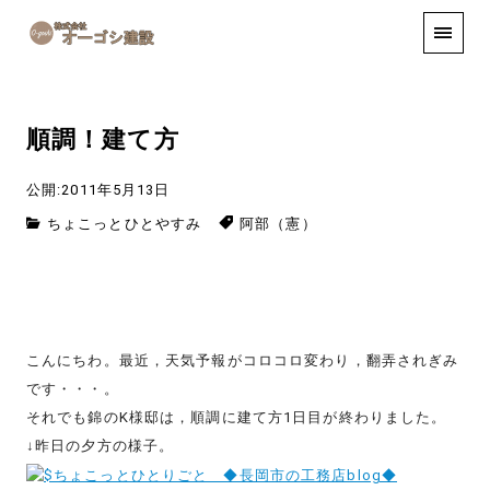
手しごと
お知らせ
お問い合わせ
順調！建て方
公開:2011年5月13日
ちょこっとひとやすみ
阿部（憲）
こんにちわ。最近，天気予報がコロコロ変わり，翻弄されぎみ
です・・・。
それでも錦のK様邸は，順調に建て方1日目が終わりました。
↓昨日の夕方の様子。