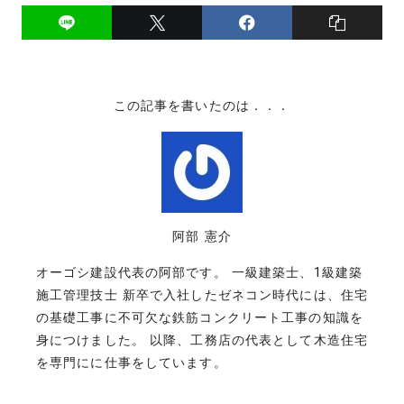
この記事を書いたのは．．．
阿部 憲介
オーゴシ建設代表の阿部です。 一級建築士、1級建築
施工管理技士 新卒で入社したゼネコン時代には、住宅
の基礎工事に不可欠な鉄筋コンクリート工事の知識を
身につけました。 以降、工務店の代表として木造住宅
を専門にに仕事をしています。