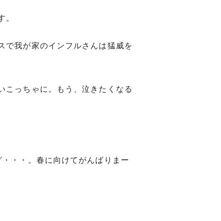
す。
スで我が家のインフルさんは猛威を
いこっちゃに。もう、泣きたくなる
グ・・・。春に向けてがんばりまー