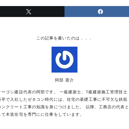
この記事を書いたのは．．．
阿部 憲介
オーゴシ建設代表の阿部です。 一級建築士、1級建築施工管理技士
新卒で入社したゼネコン時代には、住宅の基礎工事に不可欠な鉄筋
コンクリート工事の知識を身につけました。 以降、工務店の代表
して木造住宅を専門にに仕事をしています。