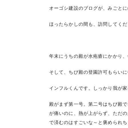
オーゴシ建設のブログが、みごとに
ほったらかしの間も、訪問してくだ
年末にうちの殿が水疱瘡にかかり、
そして、ちび殿の登園許可もらいに
インフルくんです。しっかり我が家
殿がまず第一号。第二号はちび殿で
が痛いのに、熱が上がらず、ただの
で済むのはすごいな～と褒められち