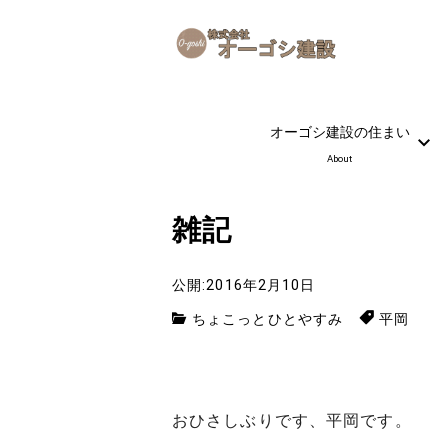
オーゴシ建設の住まい
About
雑記
公開:2016年2月10日
ちょこっとひとやすみ
平岡
おひさしぶりです、平岡です。