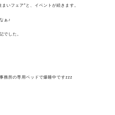
週は”住まいフェア”と、イベントが続きます。
なぁ♪
記でした。
事務所の専用ベッドで爆睡中ですzzz