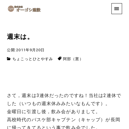
手しごと
お知らせ
お問い合わせ
週末は。
公開:2011年9月20日
ちょこっとひとやすみ
阿部（憲）
さて，週末は3連休だったのですね！当社は2連休で
した（いつもの週末休みみたいなもんです）。
金曜日に引渡し後，飲み会がありまして。
高校時代のバスケ部キャプテン（キャップ）が長岡
に帰ってきてるという事で飲み会でした。