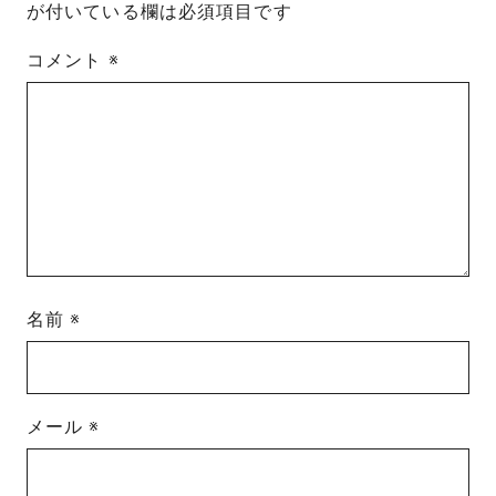
が付いている欄は必須項目です
コメント
※
名前
※
メール
※