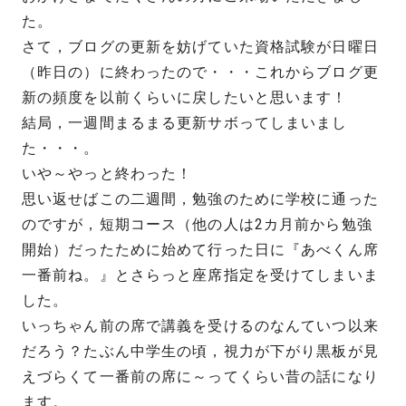
た。
さて，ブログの更新を妨げていた資格試験が日曜日
（昨日の）に終わったので・・・これからブログ更
新の頻度を以前くらいに戻したいと思います！
結局，一週間まるまる更新サボってしまいまし
た・・・。
いや～やっと終わった！
思い返せばこの二週間，勉強のために学校に通った
のですが，短期コース（他の人は2カ月前から勉強
開始）だったために始めて行った日に『あべくん席
一番前ね。』とさらっと座席指定を受けてしまいま
した。
いっちゃん前の席で講義を受けるのなんていつ以来
だろう？たぶん中学生の頃，視力が下がり黒板が見
えづらくて一番前の席に～ってくらい昔の話になり
ます。