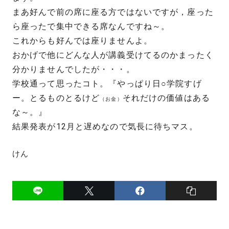
まあ好んで前の席に座る方ではないですが，座った
ら座ったで集中できる席なんですね～。
これからも好んでは座りませんよ。
おかげで他にどんな人が講義受けてるのかまったく
分かりませんでしたが・・・。
学校通って思ったコト。『やっぱり日○学院すげ
ー。とるものとるけど
それだけの価値はある
（お金）
な～。』
結果発表が12月と遅めなので気長に待ちマス。
けん