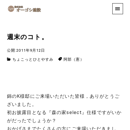
手しごと
お知らせ
お問い合わせ
週末のコト。
公開:2011年9月12日
ちょこっとひとやすみ
阿部（憲）
錦のK様邸にご来場いただいた皆様，ありがとうご
ざいました。
初お披露目となる『森の家select』仕様ですがいか
がだったでしょうか？
おかげさまでたくさんの方にご来場いただきまし