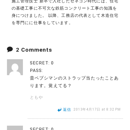
施工管理技士 新卒で入社したゼネコン時代には、住宅
の基礎工事に不可欠な鉄筋コンクリート工事の知識を
身につけました。 以降、工務店の代表として木造住宅
を専門にに仕事をしています。
2 Comments
SECRET: 0
PASS:
昔ペプシマンのストラップ当たったことあ
ります。覚えてる？
ともや
返信
2013年4月17日 at 8:32 PM
SECRET: 0