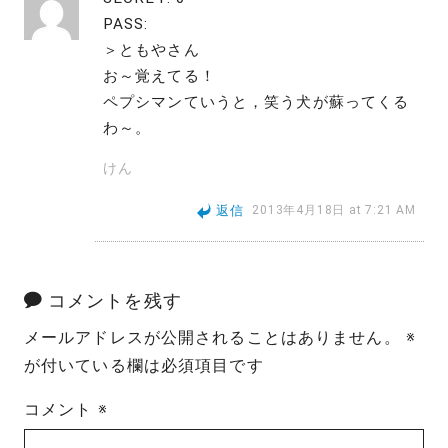
PASS:
＞ともやさん
お～覚えてる！
ペプシマンていうと，笑う犬が蘇ってくる
わ～。
けん
返信
2013年4月18日 at 7:21 AM
コメントを残す
メールアドレスが公開されることはありません。
※
が付いている欄は必須項目です
コメント
※