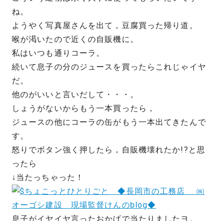
ね。
ようやく写真屋さんを出て，豆腐買った帰り道。
喉が渇いたので近くの自販機に。
私はいつも通りコーラ。
続いて息子の分のジュースを買ったらこれじゃイヤ
だ。
他のがいいと言いだして・・・。
しょうがないからもう一本買ったら，
ジュースの他にコーラの缶がもう一本出てきたんで
す。
怒りでボタン強く押したら，自販機壊れたか!?と思
ったら
↓当たっちゃった！
息子がイヤイヤ言ったおかげで当たりましたヨ。