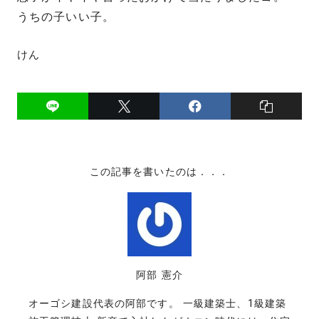
うちの子いい子。
けん
この記事を書いたのは．．．
阿部 憲介
オーゴシ建設代表の阿部です。 一級建築士、1級建築