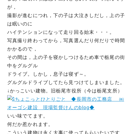
が，
撮影が進むにつれ，下の子は大泣きしだし，上の子
は眠いのに
ハイテンションになって走り回る始末・・・。
写真撮り終わってから，写真選んだり何だりで時間
かかるので，
その間は，上の子を寝かしつけるため車で栃尾の街
中をグルグル
ドライブ。しかし，息子は寝ず～。
グルグルドライブしてたら見つけてしまいました。
↓かっこいい建物。旧栃尾市役所（今は栃尾支所）
いい味でてます。
何だか惹かれます。
こういう建物は永く大事に使ってもらいたいです