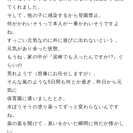
てくれました。
そして，他の子に感染するから登園禁止。
何がかわいそうって本人が一番かわいそうですよ
ね。
すっごい元気なのに外に遊びに出れないという，
元気があり余った状態。
もうね，家の中が『泥棒でも入ったんですか!?』ぐ
らいの
荒れようで（想像にお任せしますが）。
そんな嵐のような5日間も何とか過ぎ，昨日から元
気に
保育園に通いましたとさ。
水ぼうそうの塗り薬ってずっと変わらないんです
ね。
薬の蓋を開けて，臭いをかいだ瞬間に何だか懐かし
い