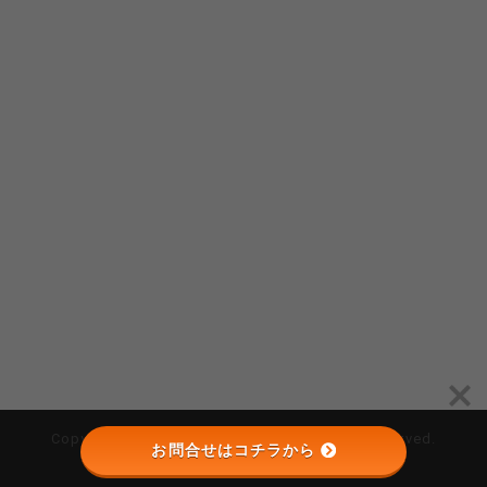
Copyright © （株）オーゴシ建設 All Rights Reserved.
お問合せはコチラから