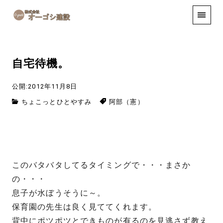
手しごと
お知らせ
お問い合わせ
自宅待機。
公開:2012年11月8日
ちょこっとひとやすみ
阿部（憲）
このバタバタしてるタイミングで・・・まさか
の・・・
息子が水ぼうそうに～。
保育園の先生は良く見ててくれます。
背中にポツポツとできものが有るのを見逃さず教え