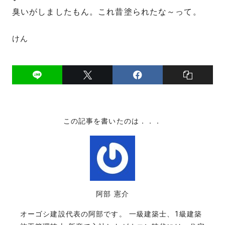
臭いがしましたもん。これ昔塗られたな～って。
けん
この記事を書いたのは．．．
阿部 憲介
オーゴシ建設代表の阿部です。 一級建築士、1級建築