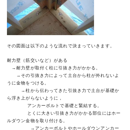
その図面は以下のような流れで決まっていきます。
耐力壁（筋交いなど）がある
→耐力壁が取付く柱に引抜き力がかかる。
→その引抜き力によって土台から柱が外れないよ
うに金物をつける。
→柱から伝わってきた引抜き力で土台が基礎か
ら浮き上がらないように，
アンカーボルトで基礎と緊結する。
とくに大きい引抜き力がかかる部位にはホー
ルダウン金物を取り付ける。
→アンカーボルトやホールダウンアンカー