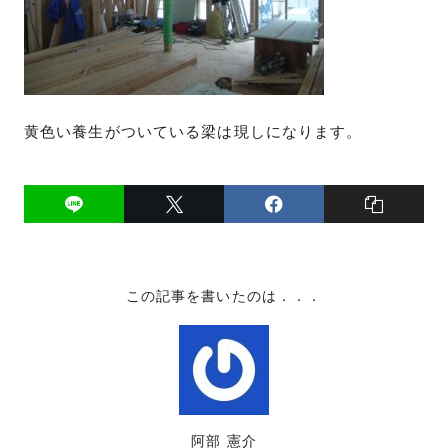
黄色い養生がついている梁は現しになります。
この記事を書いたのは．．．
阿部 憲介