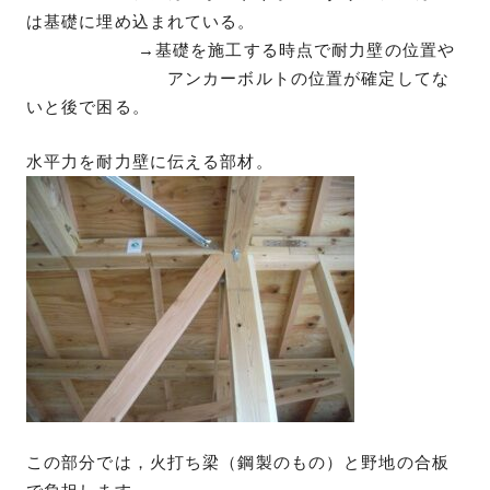
は基礎に埋め込まれている。
→基礎を施工する時点で耐力壁の位置や
アンカーボルトの位置が確定してな
いと後で困る。
水平力を耐力壁に伝える部材。
この部分では，火打ち梁（鋼製のもの）と野地の合板