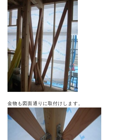
金物も図面通りに取付けします。