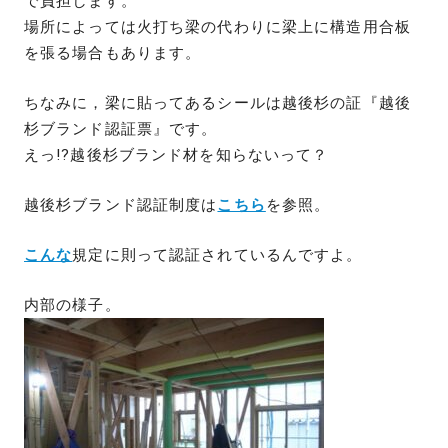
で負担します。
場所によっては火打ち梁の代わりに梁上に構造用合板
を張る場合もあります。
ちなみに，梁に貼ってあるシールは越後杉の証『越後
杉ブランド認証票』です。
えっ!?越後杉ブランド材を知らないって？
越後杉ブランド認証制度は
こちら
を参照。
こんな
規定に則って認証されているんですよ。
内部の様子。