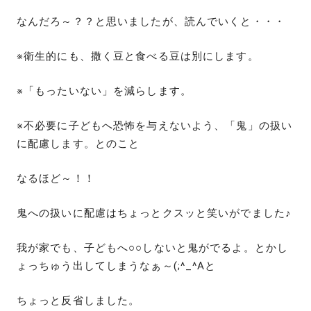
なんだろ～？？と思いましたが、読んでいくと・・・
※衛生的にも、撒く豆と食べる豆は別にします。
※「もったいない」を減らします。
※不必要に子どもへ恐怖を与えないよう、「鬼」の扱い
に配慮します。とのこと
なるほど～！！
鬼への扱いに配慮はちょっとクスッと笑いがでました♪
我が家でも、子どもへ○○しないと鬼がでるよ。とかし
ょっちゅう出してしまうなぁ～(;^_^Aと
ちょっと反省しました。