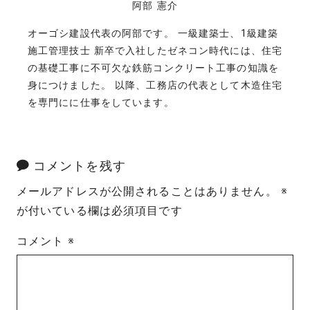
阿部 憲介
オーゴシ建設代表の阿部です。 一級建築士、1級建築
施工管理技士 新卒で入社したゼネコン時代には、住宅
の基礎工事に不可欠な鉄筋コンクリート工事の知識を
身につけました。 以降、工務店の代表として木造住宅
を専門にに仕事をしています。
コメントを残す
メールアドレスが公開されることはありません。
※
が付いている欄は必須項目です
コメント
※