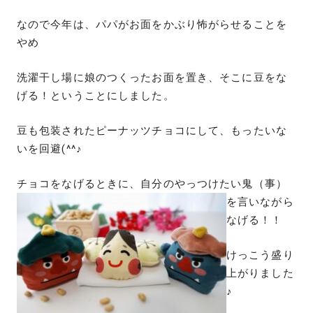
なので今年は、パパがお面をかぶり怖がらせることを
やめ
洗濯干し場に娘のつくったお面を置き、そこに豆をな
げる！ということにしました。
豆も包装されたピーナッツチョコにして、もったいな
いを回避(^^♪
チョコをなげるときに、自分のやっつけたい鬼（事）
を言いながら
なげる！！
けっこう盛り
上がりました
♪