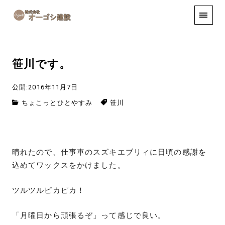
手しごと
お知らせ
お問い合わせ
笹川です。
公開:2016年11月7日
ちょこっとひとやすみ
笹川
晴れたので、仕事車のスズキエブリィに日頃の感謝を
込めてワックスをかけました。
ツルツルピカピカ！
「月曜日から頑張るぞ」って感じで良い。