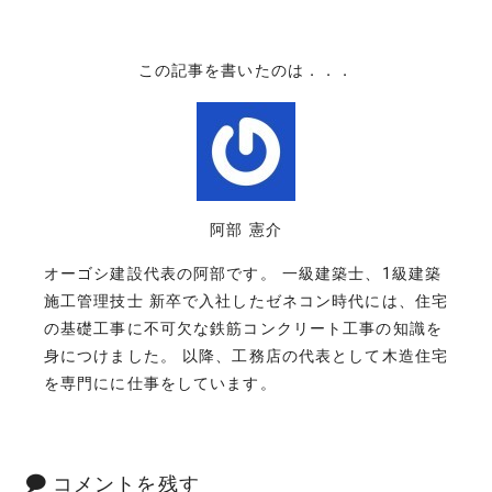
この記事を書いたのは．．．
阿部 憲介
オーゴシ建設代表の阿部です。 一級建築士、1級建築
施工管理技士 新卒で入社したゼネコン時代には、住宅
の基礎工事に不可欠な鉄筋コンクリート工事の知識を
身につけました。 以降、工務店の代表として木造住宅
を専門にに仕事をしています。
コメントを残す