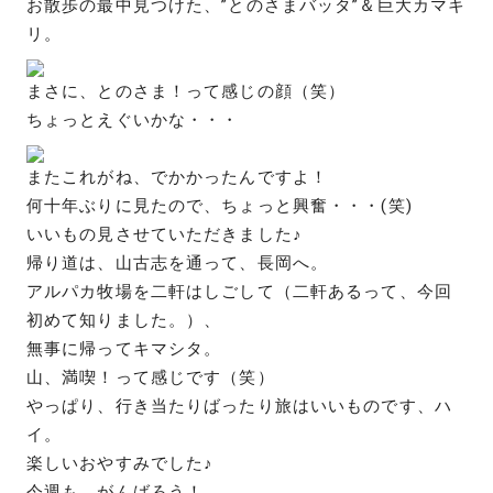
お散歩の最中見つけた、”とのさまバッタ”＆巨大カマキ
リ。
まさに、とのさま！って感じの顔（笑）
ちょっとえぐいかな・・・
またこれがね、でかかったんですよ！
何十年ぶりに見たので、ちょっと興奮・・・(笑)
いいもの見させていただきました♪
帰り道は、山古志を通って、長岡へ。
アルパカ牧場を二軒はしごして（二軒あるって、今回
初めて知りました。）、
無事に帰ってキマシタ。
山、満喫！って感じです（笑）
やっぱり、行き当たりばったり旅はいいものです、ハ
イ。
楽しいおやすみでした♪
今週も、がんばろう！