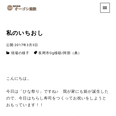
手しごと
お知らせ
お問い合わせ
私のいちおし
公開:2017年3月3日
現場の様子
長岡市Og様邸
/
阿部（典）
こんにちは。
今日は「ひな祭り」ですね♪ 我が家にも姫が誕生した
ので、今日はちらし寿司をつくってお祝いをしようと
おもっています！！