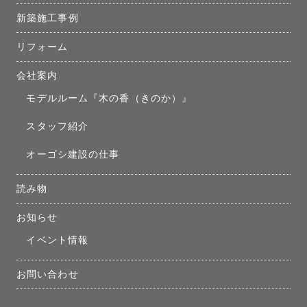
新築施工事例
リフォーム
会社案内
モデルルーム『木の香（きのか）』
スタッフ紹介
オーゴシ建設の仕事
読み物
お知らせ
イベント情報
お問い合わせ