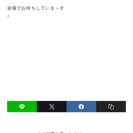
会場でお待ちしていま～す
♪