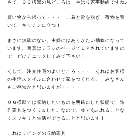
さて、ＯＧ様邸の見どころは、やはり家事動線ですね♪
買い物から帰って・・・ 上着と靴を脱ぎ、荷物を置
いて、キッチンに立つ！
まさに無駄のない、主婦にはありがたい動線になって
います。写真はチラシのページでＵＰされていますの
で、ぜひチェックしてみて下さい！
そして、注文住宅のよいところ・・・ それはお客様
の生活スタイルに合わせて家をつくれる。 みなさん
もご存知かと思いますが・・・
ＯＧ様邸では収納したいものを明確にした状態で、造
作家具をつくりました。なので、物であふれることな
くスッキリと生活ができることと思います！
これはリビングの収納家具