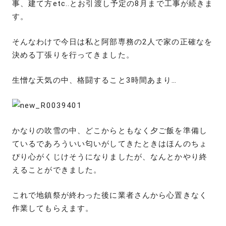
事、建て方etc..とお引渡し予定の8月まで工事が続きま
す。
そんなわけで今日は私と阿部専務の2人で家の正確なを
決める丁張りを行ってきました。
生憎な天気の中、格闘すること3時間あまり…
かなりの吹雪の中、どこからともなく夕ご飯を準備し
ているであろういい匂いがしてきたときはほんのちょ
ぴり心がくじけそうになりましたが、なんとかやり終
えることができました。
これで地鎮祭が終わった後に業者さんから心置きなく
作業してもらえます。