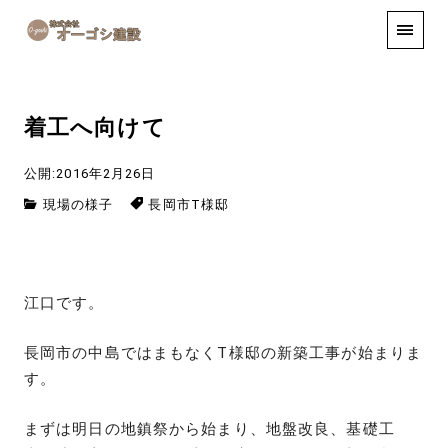
手しごと
お知らせ
お問い合わせ
着工へ向けて
公開:2016年2月26日
現場の様子
長岡市T様邸
江口です。
長岡市の中島ではまもなくT様邸の新築工事が始まりま
す。
まずは明日の地鎮祭から始まり、地盤改良、基礎工