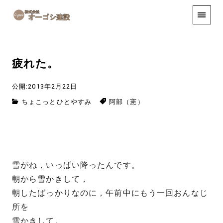
手しごと
お知らせ
お問い合わせ
疲れた。
公開:2013年2月22日
ちょこっとひとやすみ
阿部（憲）
雪がね，いっぱい降ったんです。
朝から雪かきして，
朝したばっかりなのに，午前中にもう一回おんなじ
所を
雪かきして。