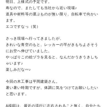
明日、上棟式の予定です。
寿なので、またしても当社から近い現場♪
道具や材料等の運ぶものが無い限り、自転車で向かい
ます。
エコですなっ（笑）
さっき現場へ行ってきましたが、
きれいな青空のもと、レッカーの竿がきもちよさそう
にお空へ伸びていました。
やっぱりこの絵ヅラを見ると、なんだかうきうきしち
ゃいます♪
楽しみだな〰♪
今回の木工事は平岡建築さん。
暑い暑い時期ですが、体調に気をつけてお願いしたい
と思います。
A様邸は、最近の流行に左右されること無く、自分たち