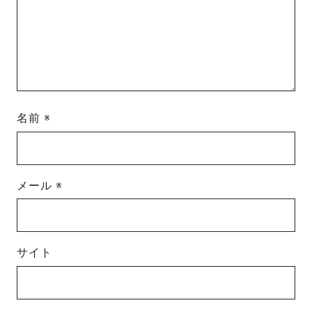
名前
※
メール
※
サイト