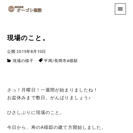
手しごと
お知らせ
お問い合わせ
現場のこと。
公開:2015年8月10日
現場の様子
平岡
/
長岡市A様邸
さっ！月曜日！一週間が始まりましたね！
お盆休みまで数日。がんばりましょう♪
ひさしぶりに現場のこと。
今日から、寿のA様邸の建て方開始しました。