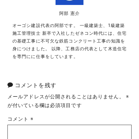
阿部 憲介
オーゴシ建設代表の阿部です。 一級建築士、1級建築
施工管理技士 新卒で入社したゼネコン時代には、住宅
の基礎工事に不可欠な鉄筋コンクリート工事の知識を
身につけました。 以降、工務店の代表として木造住宅
を専門にに仕事をしています。
コメントを残す
メールアドレスが公開されることはありません。
※
が付いている欄は必須項目です
コメント
※