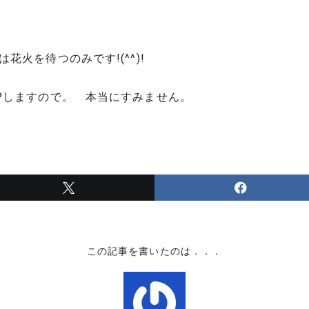
火を待つのみです!(^^)!
Pしますので。 本当にすみません。
この記事を書いたのは．．．