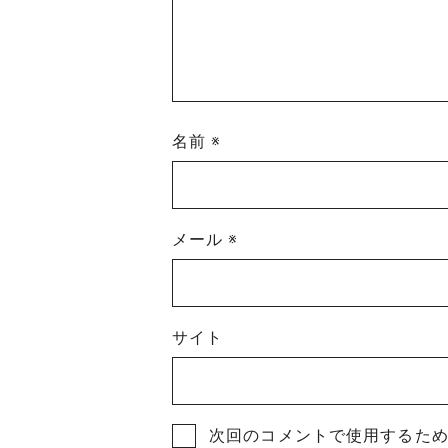
名前
※
メール
※
サイト
次回のコメントで使用するた