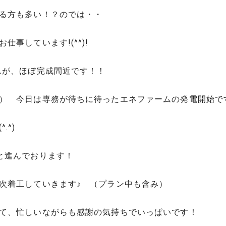
る方も多い！？のでは・・
事しています!(^^)!
んが、ほぼ完成間近です！！
） 今日は専務が待ちに待ったエネファームの発電開始で
.^)
と進んでおります！
次着工していきます♪ （プラン中も含み）
て、忙しいながらも感謝の気持ちでいっぱいです！