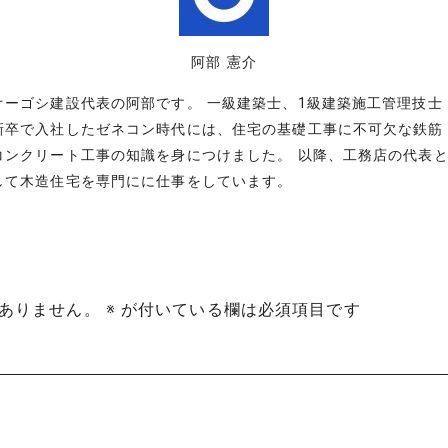
阿部 憲介
オーゴシ建設代表の阿部です。 一級建築士、1級建築施工管理技士
新卒で入社したゼネコン時代には、住宅の基礎工事に不可欠な鉄筋
コンクリート工事の知識を身につけました。 以降、工務店の代表
して木造住宅を専門にに仕事をしています。
ありません。
※
が付いている欄は必須項目です