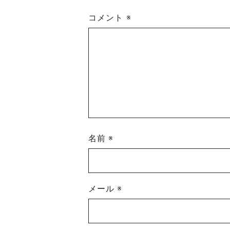
コメント
※
名前
※
メール
※