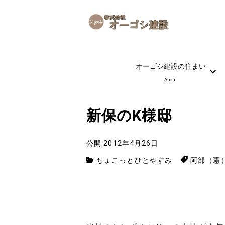
オーゴシ建設の住まい
About
新保のK様邸
公開:2012年4月26日
ちょこっとひとやすみ
阿部（憲