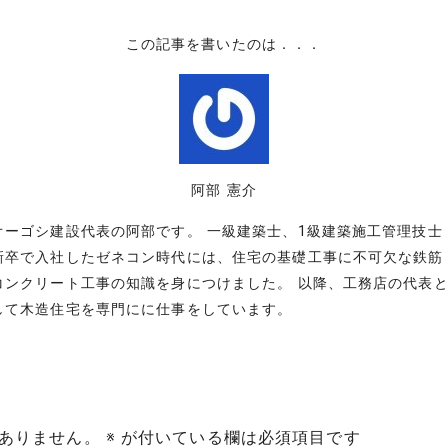
この記事を書いたのは．．．
阿部 憲介
オーゴシ建設代表の阿部です。 一級建築士、1級建築施工管理技士
新卒で入社したゼネコン時代には、住宅の基礎工事に不可欠な鉄筋
コンクリート工事の知識を身につけました。 以降、工務店の代表
して木造住宅を専門にに仕事をしています。
ありません。
※
が付いている欄は必須項目です