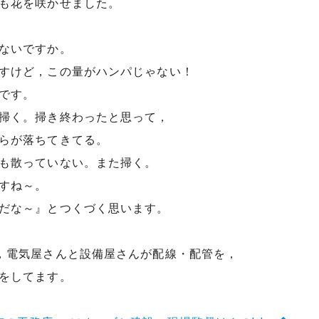
も花を咲かせました。
ないですか。
すけど，この量がハンパじゃない！
です。
掃く。掃き終わったと思って，
らが落ちてきてる。
も散っていない。また掃く。
すね～。
だな～』とつくづく思います。
，電気屋さんと設備屋さんが配線・配管を，
をしてます。