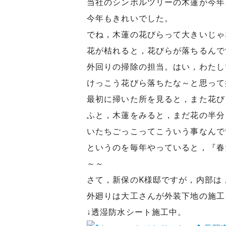
当社のシンボルツリーの木蓮が今年
今年もきれいでした。
でね，木蓮の花びらって大きいじゃ
花が枯れると，花びらが落ちるんで
外回りの掃除の担当。はい，わたし
けっこう花びら落ちたな～と思って
最初に掃いた所を見ると，また花び
ふと，木蓮をみると，まだ花の半分
いたちごっこってこういう事なんで
というのを毎年やっていると，『春
～～
さて，新保のK様邸ですが，内部は
外廻りは大工さんが外装下地の施工
↓透湿防水シート施工中。