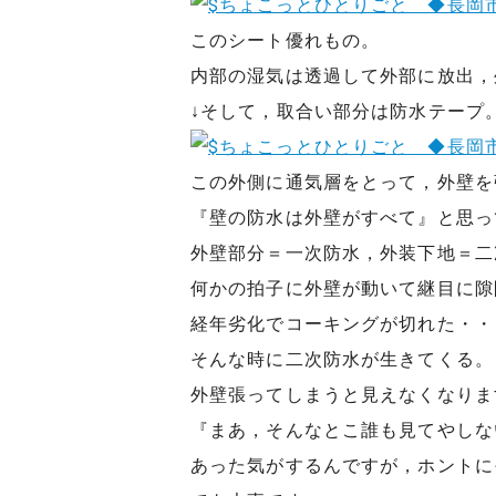
このシート優れもの。
内部の湿気は透過して外部に放出，
↓そして，取合い部分は防水テープ
この外側に通気層をとって，外壁を
『壁の防水は外壁がすべて』と思っ
外壁部分＝一次防水，外装下地＝二
何かの拍子に外壁が動いて継目に隙
経年劣化でコーキングが切れた・・
そんな時に二次防水が生きてくる。
外壁張ってしまうと見えなくなりま
『まあ，そんなとこ誰も見てやしな
あった気がするんですが，ホントに