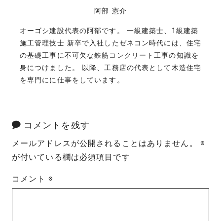
阿部 憲介
オーゴシ建設代表の阿部です。 一級建築士、1級建築
施工管理技士 新卒で入社したゼネコン時代には、住宅
の基礎工事に不可欠な鉄筋コンクリート工事の知識を
身につけました。 以降、工務店の代表として木造住宅
を専門にに仕事をしています。
コメントを残す
メールアドレスが公開されることはありません。
※
が付いている欄は必須項目です
コメント
※