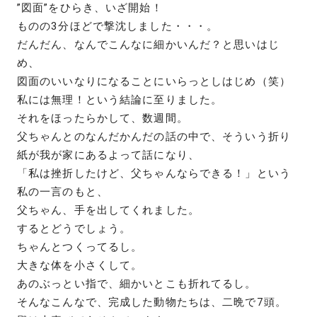
”図面”をひらき、いざ開始！
ものの3分ほどで撃沈しました・・・。
だんだん、なんでこんなに細かいんだ？と思いはじ
め、
図面のいいなりになることにいらっとしはじめ（笑）
私には無理！という結論に至りました。
それをほったらかして、数週間。
父ちゃんとのなんだかんだの話の中で、そういう折り
紙が我が家にあるよって話になり、
「私は挫折したけど、父ちゃんならできる！」という
私の一言のもと、
父ちゃん、手を出してくれました。
するとどうでしょう。
ちゃんとつくってるし。
大きな体を小さくして。
あのぶっとい指で、細かいとこも折れてるし。
そんなこんなで、完成した動物たちは、二晩で7頭。